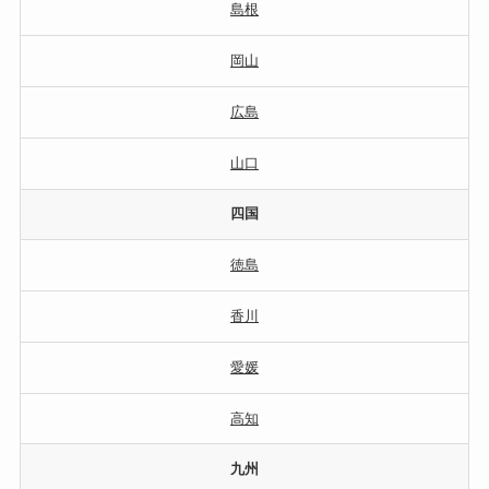
島根
岡山
広島
山口
四国
徳島
香川
愛媛
高知
九州