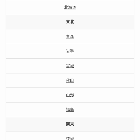
北海道
東北
青森
岩手
宮城
秋田
山形
福島
関東
茨城