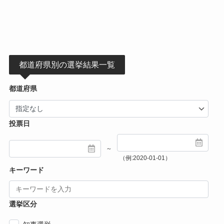
都道府県別の選挙結果一覧
都道府県
投票日
～
（例:2020-01-01）
キーワード
選挙区分