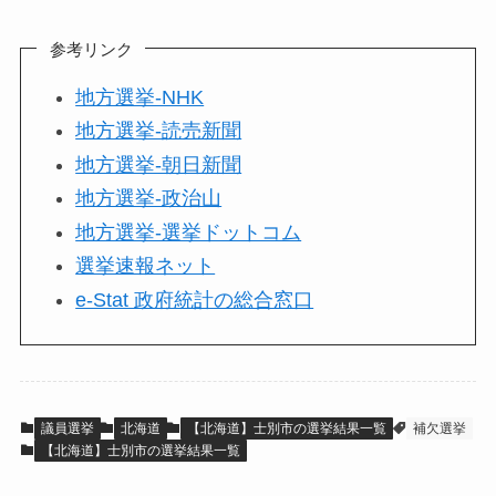
参考リンク
地方選挙-NHK
地方選挙-読売新聞
地方選挙-朝日新聞
地方選挙-政治山
地方選挙-選挙ドットコム
選挙速報ネット
e-Stat 政府統計の総合窓口
議員選挙
北海道
【北海道】士別市の選挙結果一覧
補欠選挙
【北海道】士別市の選挙結果一覧