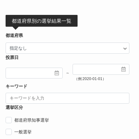
都道府県別の選挙結果一覧
都道府県
投票日
～
（例:2020-01-01）
キーワード
選挙区分
都道府県知事選挙
一般選挙