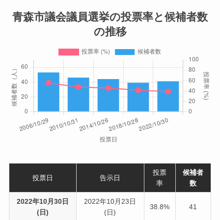
青森市議会議員選挙の投票率と候補者数
の推移
投票
候補者
投票日
告示日
率
数
2022年10月30日
2022年10月23日
38.8%
41
(日)
(日)