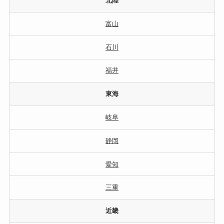
北陸
富山
石川
福井
東海
岐阜
静岡
愛知
三重
近畿