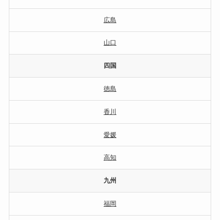
広島
山口
四国
徳島
香川
愛媛
高知
九州
福岡