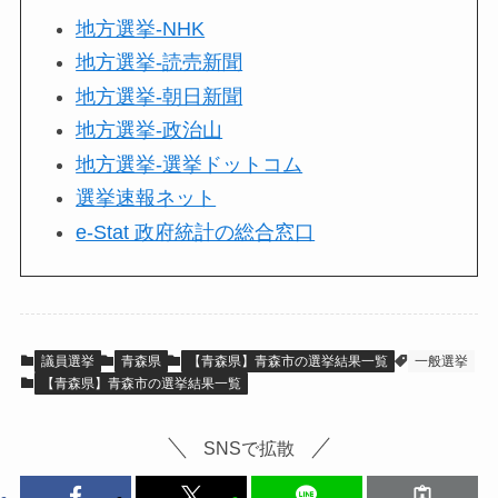
地方選挙-NHK
地方選挙-読売新聞
地方選挙-朝日新聞
地方選挙-政治山
地方選挙-選挙ドットコム
選挙速報ネット
e-Stat 政府統計の総合窓口
議員選挙
青森県
【青森県】青森市の選挙結果一覧
一般選挙
【青森県】青森市の選挙結果一覧
SNSで拡散