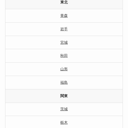
東北
青森
岩手
宮城
秋田
山形
福島
関東
茨城
栃木