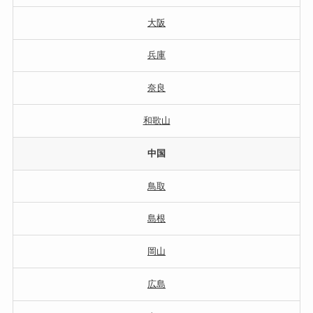
大阪
兵庫
奈良
和歌山
中国
鳥取
島根
岡山
広島