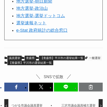
地方選挙-朝日新聞
地方選挙-政治山
地方選挙-選挙ドットコム
選挙速報ネット
e-Stat 政府統計の総合窓口
議員選挙
青森県
【青森県】平川市の選挙結果一覧
一般選挙
【青森県】平川市の選挙結果一覧
SNSで拡散
つがる市議会議員選挙
三沢市議会議員補欠選挙