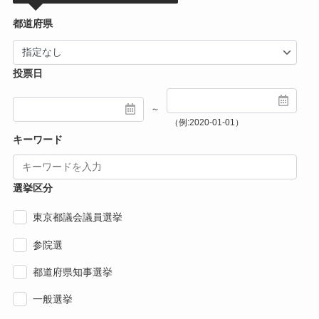
都道府県
投票日
～
（例:2020-01-01）
キーワード
選挙区分
東京都議会議員選挙
参院選
都道府県知事選挙
一般選挙