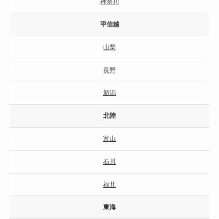
神奈川
甲信越
山梨
長野
新潟
北陸
富山
石川
福井
東海