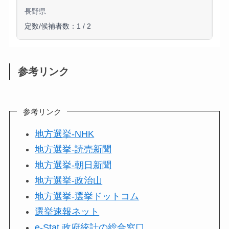
長野県
定数/候補者数：1 / 2
参考リンク
参考リンク
地方選挙-NHK
地方選挙-読売新聞
地方選挙-朝日新聞
地方選挙-政治山
地方選挙-選挙ドットコム
選挙速報ネット
e-Stat 政府統計の総合窓口