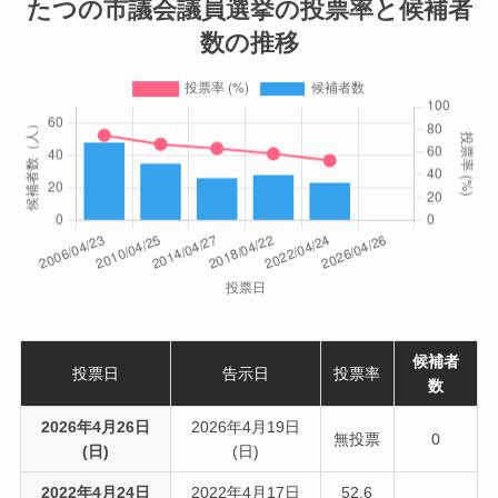
たつの市議会議員選挙の投票率と候補者
数の推移
候補者
投票日
告示日
投票率
数
2026年4月26日
2026年4月19日
無投票
0
(日)
(日)
2022年4月24日
2022年4月17日
52.6