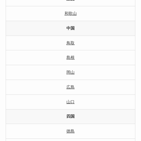
和歌山
中国
鳥取
島根
岡山
広島
山口
四国
徳島