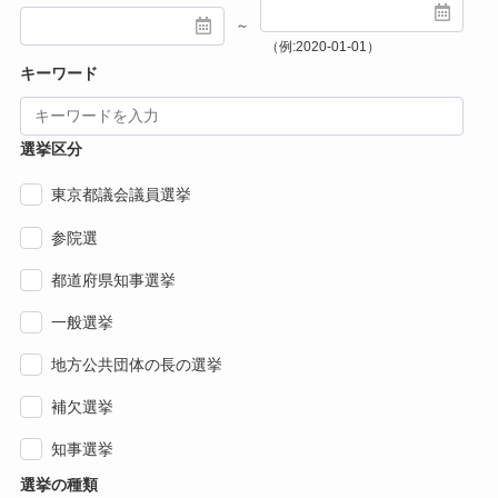
～
（例:2020-01-01）
キーワード
選挙区分
東京都議会議員選挙
参院選
都道府県知事選挙
一般選挙
地方公共団体の長の選挙
補欠選挙
知事選挙
選挙の種類