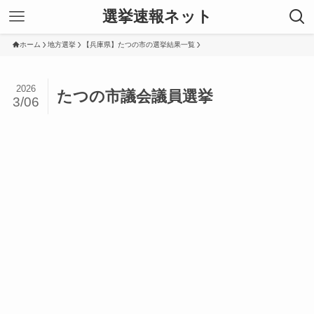
選挙速報ネット
ホーム
地方選挙
【兵庫県】たつの市の選挙結果一覧
2026
たつの市議会議員選挙
3/06