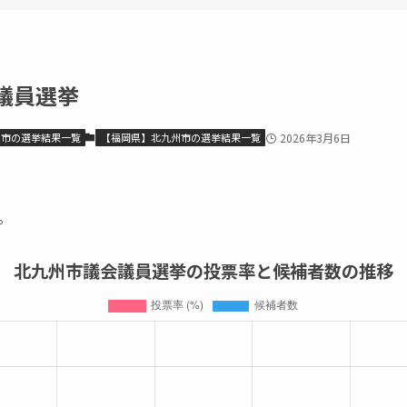
議員選挙
州市の選挙結果一覧
【福岡県】北九州市の選挙結果一覧
2026年3月6日
。
北九州市議会議員選挙の投票率と候補者数の推移