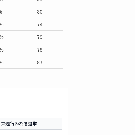
%
80
5%
74
3%
79
5%
78
3%
87
来週行われる選挙