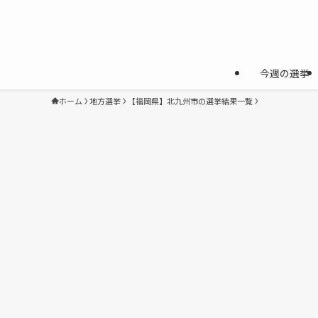
今週の選挙
ホーム
地方選挙
【福岡県】北九州市の選挙結果一覧