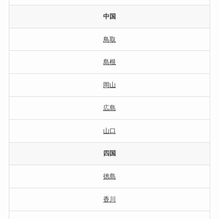
中国
鳥取
島根
岡山
広島
山口
四国
徳島
香川