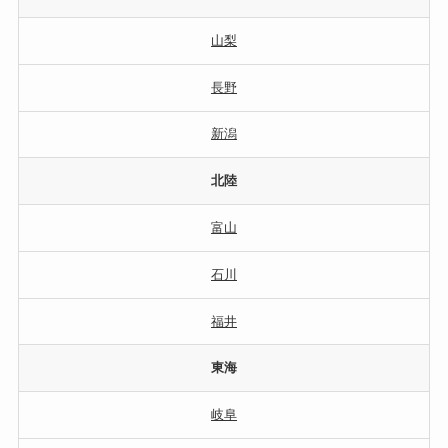
山梨
長野
新潟
北陸
富山
石川
福井
東海
岐阜