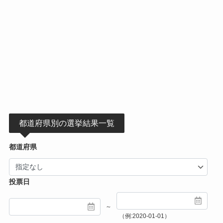
都道府県別の選挙結果一覧
都道府県
投票日
～
（例:2020-01-01）