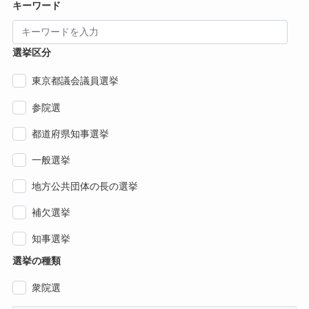
キーワード
選挙区分
東京都議会議員選挙
参院選
都道府県知事選挙
一般選挙
地方公共団体の長の選挙
補欠選挙
知事選挙
選挙の種類
衆院選