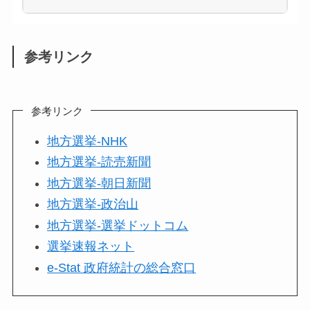
参考リンク
参考リンク
地方選挙-NHK
地方選挙-読売新聞
地方選挙-朝日新聞
地方選挙-政治山
地方選挙-選挙ドットコム
選挙速報ネット
e-Stat 政府統計の総合窓口