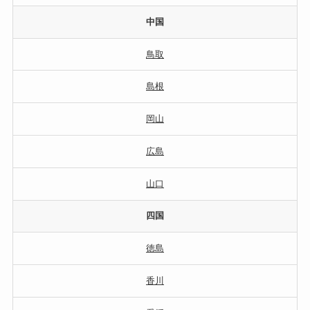
中国
鳥取
島根
岡山
広島
山口
四国
徳島
香川