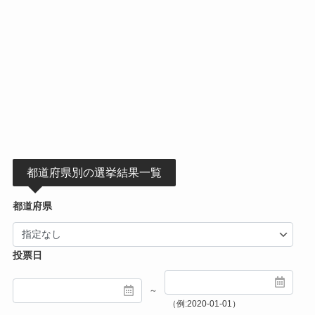
都道府県別の選挙結果一覧
都道府県
投票日
～
（例:2020-01-01）