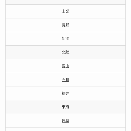
山梨
長野
新潟
北陸
富山
石川
福井
東海
岐阜