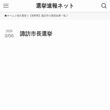
選挙速報ネット
ホーム
地方選挙
【長野県】諏訪市の選挙結果一覧
2026
諏訪市長選挙
3/06