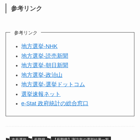
参考リンク
参考リンク
地方選挙-NHK
地方選挙-読売新聞
地方選挙-朝日新聞
地方選挙-政治山
地方選挙-選挙ドットコム
選挙速報ネット
e-Stat 政府統計の総合窓口
市長選挙
長野県
【長野県】諏訪市の選挙結果一覧