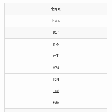
北海道
北海道
東北
青森
岩手
宮城
秋田
山形
福島