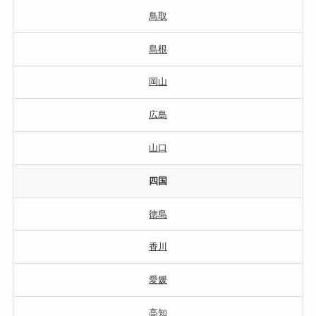
鳥取
島根
岡山
広島
山口
四国
徳島
香川
愛媛
高知