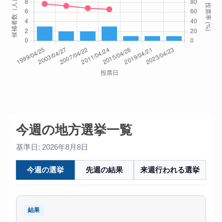
今週の地方選挙一覧
基準日: 2026年8月8日
今週の選挙
先週の結果
来週行われる選挙
結果