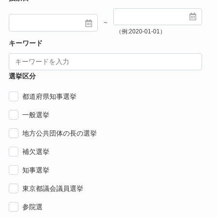
～
（例:2020-01-01）
キーワード
選挙区分
都道府県知事選挙
一般選挙
地方公共団体の長の選挙
補欠選挙
知事選挙
東京都議会議員選挙
参院選