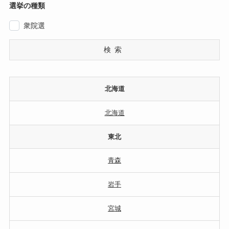
選挙の種類
衆院選
検索
北海道
北海道
東北
青森
岩手
宮城