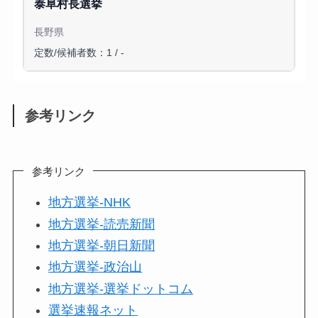
泰阜村長選挙
長野県
定数/候補者数：1 / -
参考リンク
参考リンク
地方選挙-NHK
地方選挙-読売新聞
地方選挙-朝日新聞
地方選挙-政治山
地方選挙-選挙ドットコム
選挙速報ネット