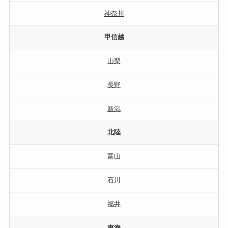
神奈川
甲信越
山梨
長野
新潟
北陸
富山
石川
福井
東海