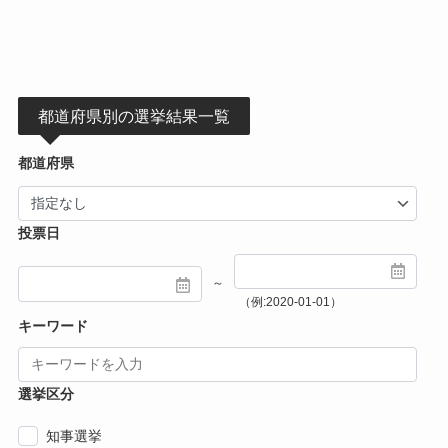
都道府県別の選挙結果一覧
都道府県
投票日
～
（例:2020-01-01）
キーワード
選挙区分
知事選挙