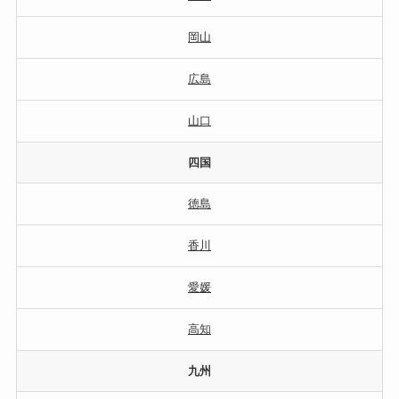
岡山
広島
山口
四国
徳島
香川
愛媛
高知
九州