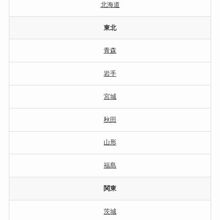
北海道
東北
青森
岩手
宮城
秋田
山形
福島
関東
茨城