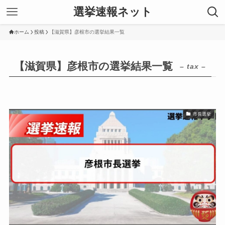
選挙速報ネット
ホーム
投稿
【滋賀県】彦根市の選挙結果一覧
【滋賀県】彦根市の選挙結果一覧
– tax –
市長選挙