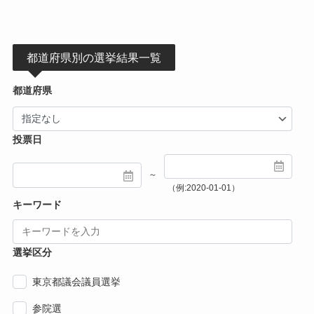
都道府県別の選挙結果一覧
都道府県
投票日
～
（例:2020-01-01）
キーワード
選挙区分
東京都議会議員選挙
参院選