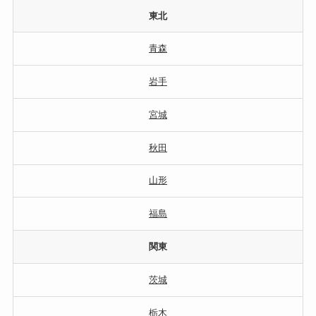
東北
青森
岩手
宮城
秋田
山形
福島
関東
茨城
栃木