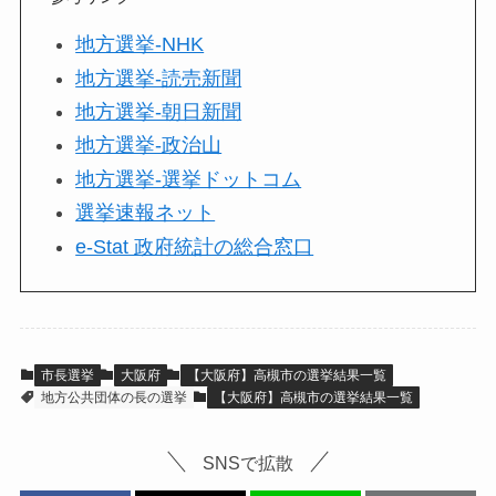
地方選挙-NHK
地方選挙-読売新聞
地方選挙-朝日新聞
地方選挙-政治山
地方選挙-選挙ドットコム
選挙速報ネット
e-Stat 政府統計の総合窓口
市長選挙
大阪府
【大阪府】高槻市の選挙結果一覧
地方公共団体の長の選挙
【大阪府】高槻市の選挙結果一覧
SNSで拡散