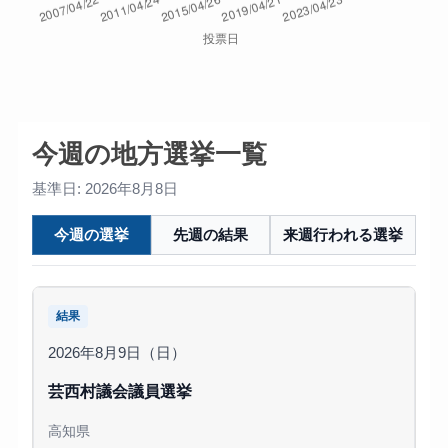
今週の地方選挙一覧
基準日: 2026年8月8日
今週の選挙
先週の結果
来週行われる選挙
結果
2026年8月9日（日）
芸西村議会議員選挙
高知県