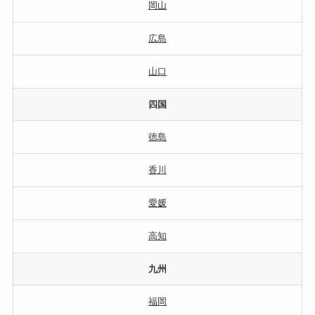
岡山
広島
山口
四国
徳島
香川
愛媛
高知
九州
福岡