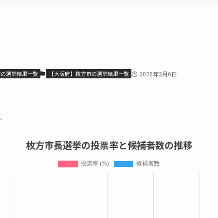
市の選挙結果一覧
【大阪府】枚方市の選挙結果一覧
2026年3月6日
。
枚方市長選挙の投票率と候補者数の推移