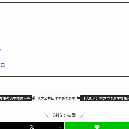
ム
窓口
方市の選挙結果一覧
地方公共団体の長の選挙
【大阪府】枚方市の選挙結果
SNSで拡散