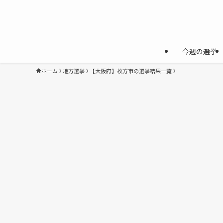
今週の選挙
ホーム
地方選挙
【大阪府】枚方市の選挙結果一覧