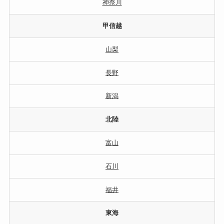
神奈川
甲信越
山梨
長野
新潟
北陸
富山
石川
福井
東海