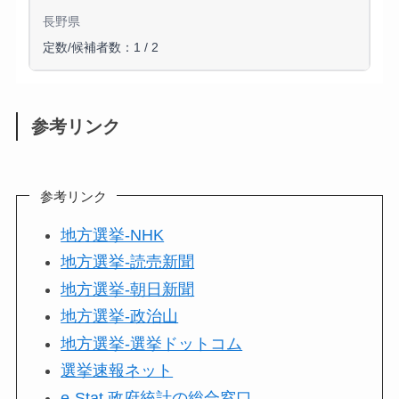
長野県
定数/候補者数：1 / 2
参考リンク
参考リンク
地方選挙-NHK
地方選挙-読売新聞
地方選挙-朝日新聞
地方選挙-政治山
地方選挙-選挙ドットコム
選挙速報ネット
e-Stat 政府統計の総合窓口