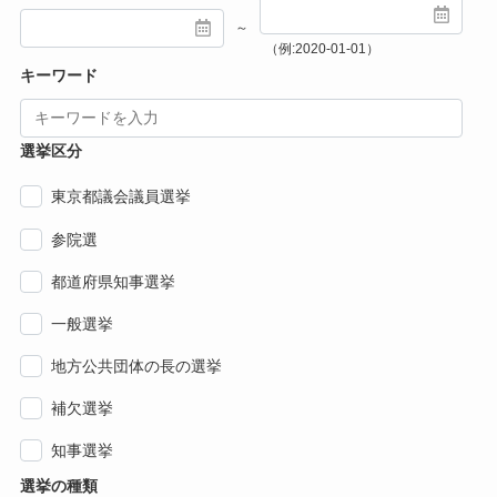
～
（例:2020-01-01）
キーワード
選挙区分
東京都議会議員選挙
参院選
都道府県知事選挙
一般選挙
地方公共団体の長の選挙
補欠選挙
知事選挙
選挙の種類