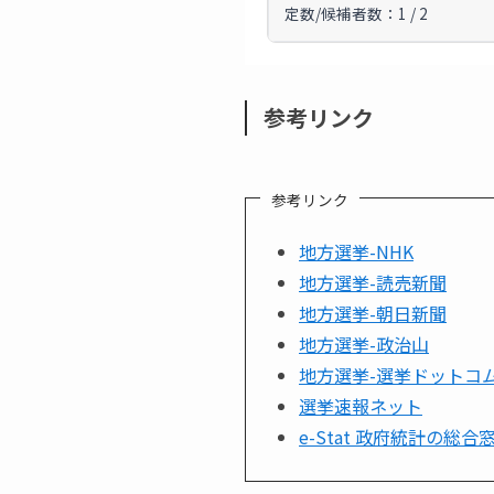
定数/候補者数：1 / 2
参考リンク
参考リンク
地方選挙-NHK
地方選挙-読売新聞
地方選挙-朝日新聞
地方選挙-政治山
地方選挙-選挙ドットコ
選挙速報ネット
e-Stat 政府統計の総合