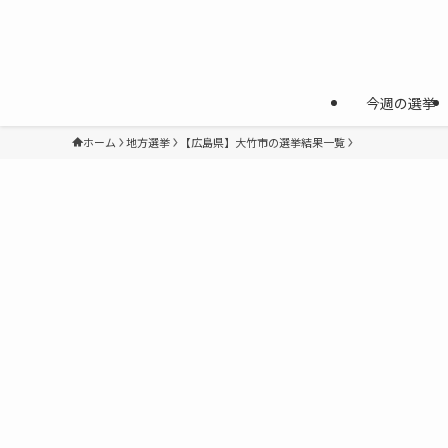
今週の選挙
ホーム
地方選挙
【広島県】大竹市の選挙結果一覧