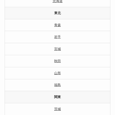
北海道
東北
青森
岩手
宮城
秋田
山形
福島
関東
茨城