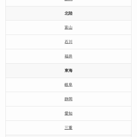
北陸
富山
石川
福井
東海
岐阜
静岡
愛知
三重