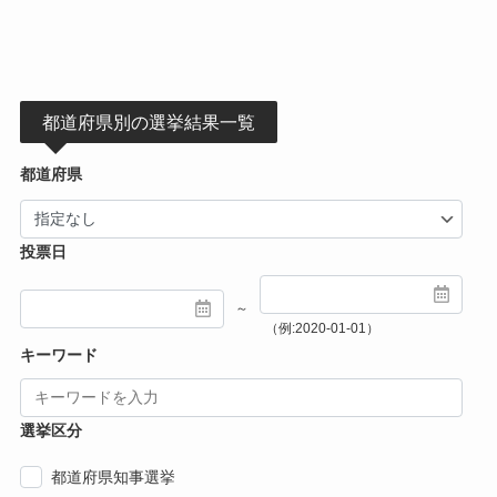
都道府県別の選挙結果一覧
都道府県
投票日
～
（例:2020-01-01）
キーワード
選挙区分
都道府県知事選挙