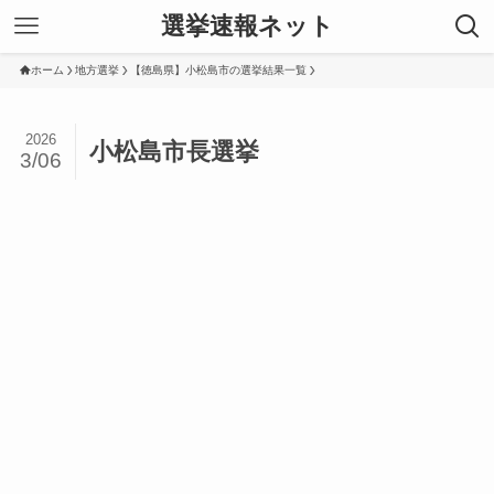
選挙速報ネット
ホーム
地方選挙
【徳島県】小松島市の選挙結果一覧
2026
小松島市長選挙
3/06