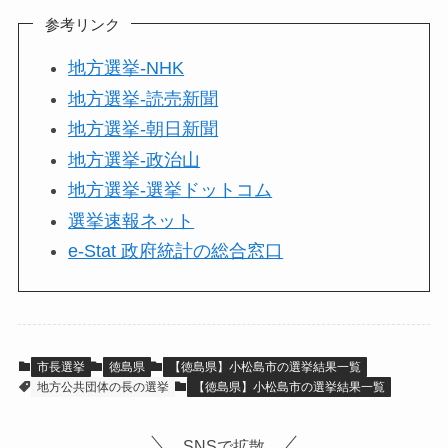
参考リンク
地方選挙-NHK
地方選挙-読売新聞
地方選挙-朝日新聞
地方選挙-政治山
地方選挙-選挙ドットコム
選挙速報ネット
e-Stat 政府統計の総合窓口
市長選挙
徳島県
【徳島県】小松島市の選挙結果一覧
地方公共団体の長の選挙
【徳島県】小松島市の選挙結果一覧
SNSで拡散