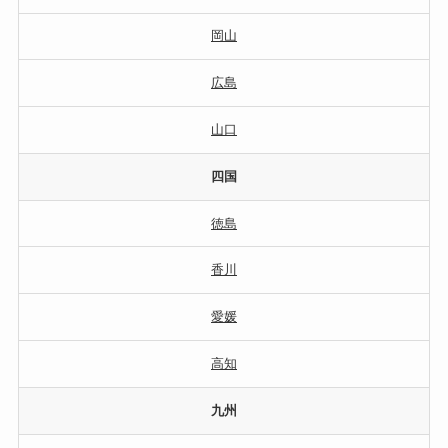
岡山
広島
山口
四国
徳島
香川
愛媛
高知
九州