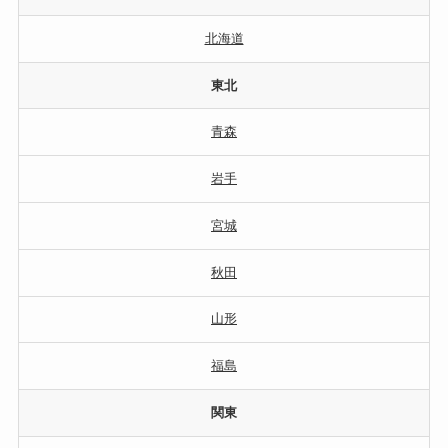
北海道
東北
青森
岩手
宮城
秋田
山形
福島
関東