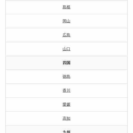
島根
岡山
広島
山口
四国
徳島
香川
愛媛
高知
九州