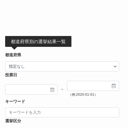
都道府県別の選挙結果一覧
都道府県
投票日
～
（例:2020-01-01）
キーワード
選挙区分