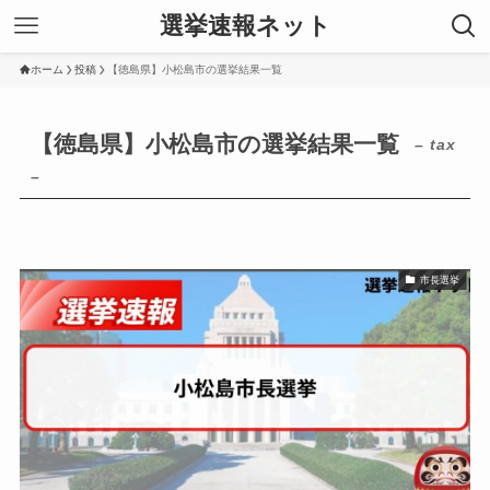
選挙速報ネット
ホーム
投稿
【徳島県】小松島市の選挙結果一覧
【徳島県】小松島市の選挙結果一覧
– tax
–
市長選挙