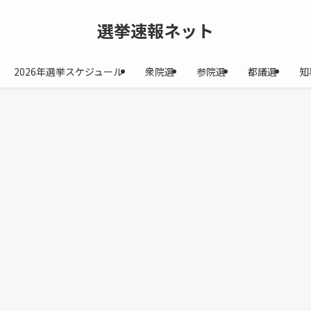
選挙速報ネット
2026年選挙スケジュール
衆院選
参院選
都議選
知