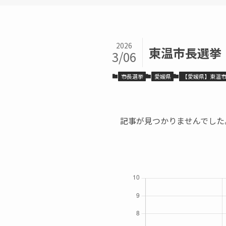
2026
東温市長選挙
3/06
市長選挙
愛媛県
【愛媛県】東温
記事が見つかりませんでした