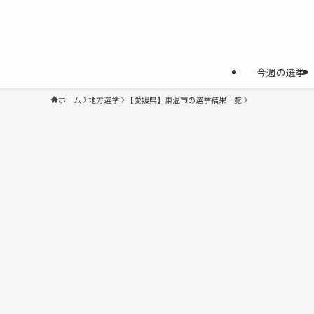
今週の選挙
ホーム
地方選挙
【愛媛県】東温市の選挙結果一覧