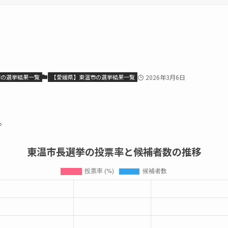
市の選挙結果一覧
【愛媛県】東温市の選挙結果一覧
2026年3月6日
。
東温市長選挙の投票率と候補者数の推移