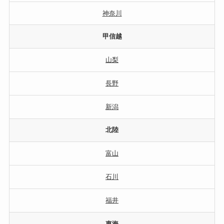
神奈川
甲信越
山梨
長野
新潟
北陸
富山
石川
福井
東海