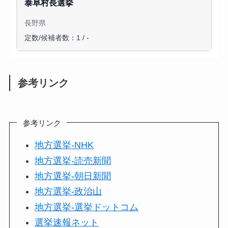
泰阜村長選挙
長野県
定数/候補者数：1 / -
参考リンク
参考リンク
地方選挙-NHK
地方選挙-読売新聞
地方選挙-朝日新聞
地方選挙-政治山
地方選挙-選挙ドットコム
選挙速報ネット