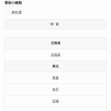
選挙の種類
衆院選
検索
北海道
北海道
東北
青森
岩手
宮城