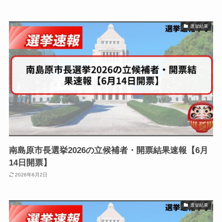
選挙結果
南島原市長選挙2026の立候補者・開票結果速報【6月
14日開票】
2026年6月2日
選挙結果