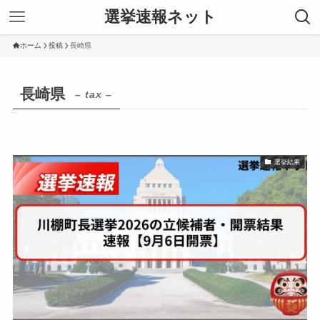
選挙速報ネット
ホーム
投稿
長崎県
長崎県
– tax –
選挙結果