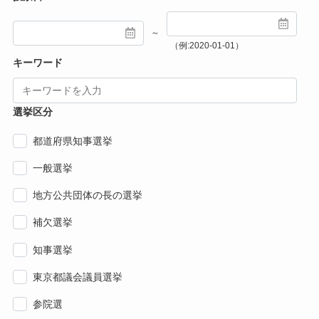
～
（例:2020-01-01）
キーワード
選挙区分
都道府県知事選挙
一般選挙
地方公共団体の長の選挙
補欠選挙
知事選挙
東京都議会議員選挙
参院選