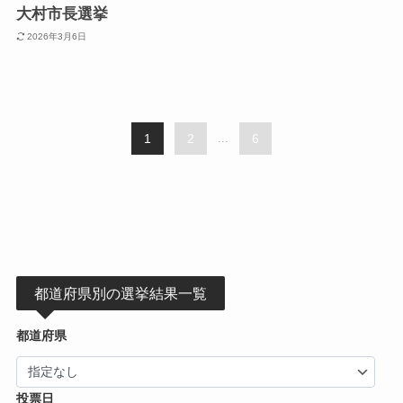
大村市長選挙
2026年3月6日
1
2
...
6
都道府県別の選挙結果一覧
都道府県
投票日