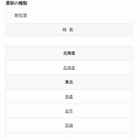
選挙の種類
衆院選
検索
北海道
北海道
東北
青森
岩手
宮城