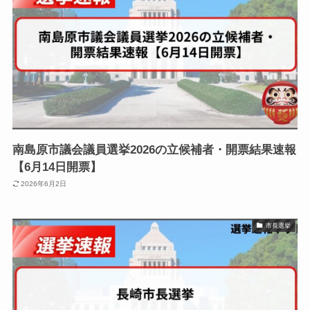
南島原市議会議員選挙2026の立候補者・開票結果速報
【6月14日開票】
2026年6月2日
市長選挙