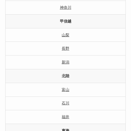
神奈川
甲信越
山梨
長野
新潟
北陸
富山
石川
福井
東海