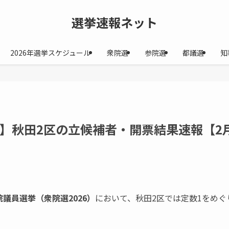
選挙速報ネット
2026年選挙スケジュール
衆院選
参院選
都議選
知
26】秋田2区の立候補者・開票結果速報【2
院議員選挙（衆院選2026）
において、秋田2区では定数1をめ