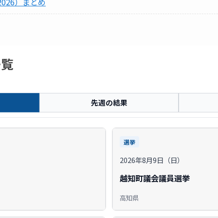
026）まとめ
一覧
先週の結果
選挙
2026年8月9日（日）
越知町議会議員選挙
高知県