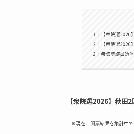
【衆院選202
【衆院選2026
衆議院議員選挙
【衆院選2026】秋田
※現在、開票結果を集計中で