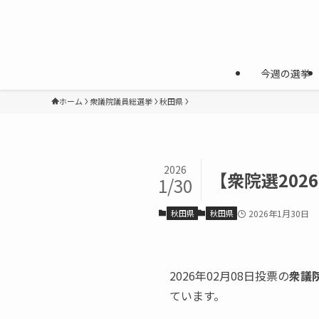
今週の選挙
ホーム
衆議院議員総選挙
秋田県
2026
【衆院選20
1/30
秋田県
秋田県
2026年1月30日
2026年02月08日投票の
衆議
ています。