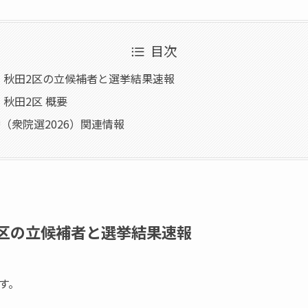
目次
6】秋田2区の立候補者と選挙結果速報
】秋田2区 概要
（衆院選2026）関連情報
2区の立候補者と選挙結果速報
す。