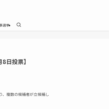
事選挙
月8日投票】
ぐり、複数の候補者が立候補し