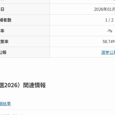
示日
2026年01
補者数
1 / 2
票率
-%
投票率
58.74
公報
選挙公
2026）
関連情報
選結果