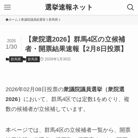
選挙速報ネット
ホーム
衆議院議員総選挙
群馬県
【衆院選2026】群馬4区の立候補
2026
1/30
者・開票結果速報【2月8日投票】
2026年1月30日
群馬県
群馬県
2026年02月08日投票の
衆議院議員選挙（衆院選
2026）
において、群馬4区では定数1をめぐり、複
数の候補者が立候補しています。
本ページでは、群馬4区の立候補者一覧から、開票