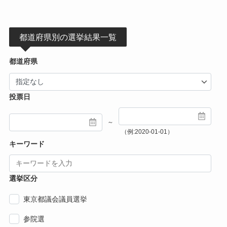
都道府県別の選挙結果一覧
都道府県
投票日
～
（例:2020-01-01）
キーワード
選挙区分
東京都議会議員選挙
参院選