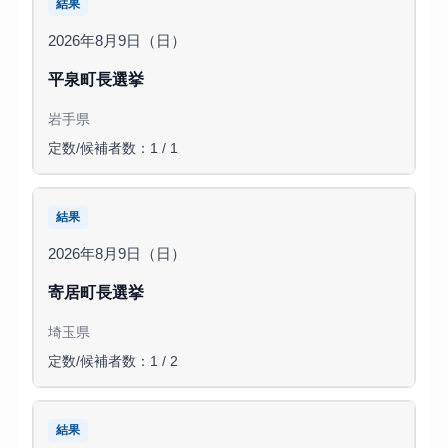
結果
2026年8月9日（日）
平泉町長選挙
岩手県
定数/候補者数：1 / 1
結果
2026年8月9日（日）
寄居町長選挙
埼玉県
定数/候補者数：1 / 2
結果