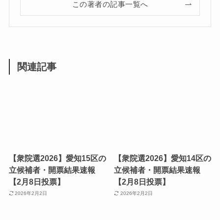
この著者の記事一覧へ
関連記事
【衆院選2026】愛知15区の
【衆院選2026】愛知14区の
立候補者・開票結果速報
立候補者・開票結果速報
【2月8日投票】
【2月8日投票】
2026年2月2日
2026年2月2日