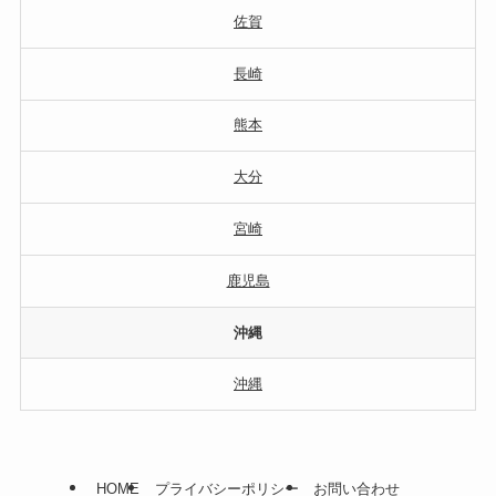
佐賀
長崎
熊本
大分
宮崎
鹿児島
沖縄
沖縄
HOME
プライバシーポリシー
お問い合わせ