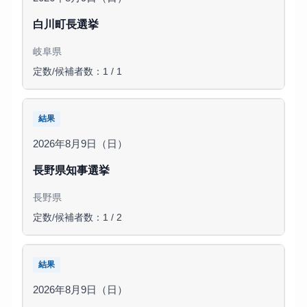
白川町長選挙
岐阜県
定数/候補者数：1 / 1
結果
2026年8月9日（日）
長野県知事選挙
長野県
定数/候補者数：1 / 2
結果
2026年8月9日（日）