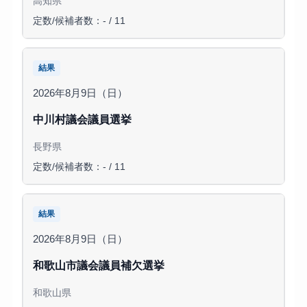
高知県
定数/候補者数：- / 11
結果
2026年8月9日（日）
中川村議会議員選挙
長野県
定数/候補者数：- / 11
結果
2026年8月9日（日）
和歌山市議会議員補欠選挙
和歌山県