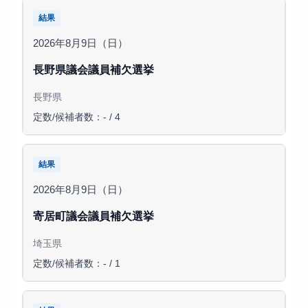
結果
2026年8月9日（日）
長野県議会議員補欠選挙
長野県
定数/候補者数：- / 4
結果
2026年8月9日（日）
寄居町議会議員補欠選挙
埼玉県
定数/候補者数：- / 1