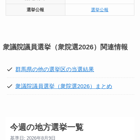
選挙公報
選挙公報
衆議院議員選挙（衆院選2026）
関連情報
群馬県の他の選挙区の当選結果
衆議院議員選挙（衆院選2026）まとめ
今週の地方選挙一覧
基準日: 2026年8月9日