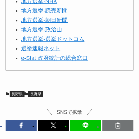
地方選挙-NHK
地方選挙-読売新聞
地方選挙-朝日新聞
地方選挙-政治山
地方選挙-選挙ドットコム
選挙速報ネット
e-Stat 政府統計の総合窓口
長野県
長野県
SNSで拡散