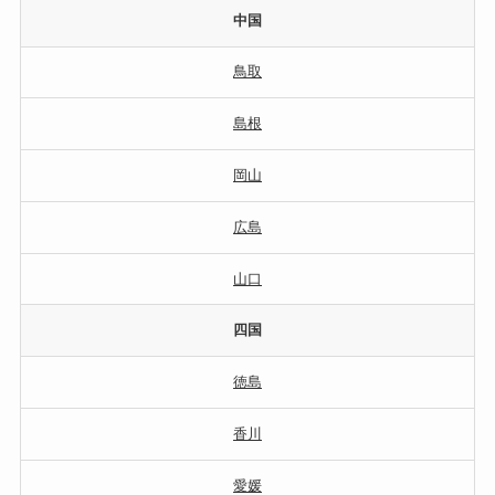
中国
鳥取
島根
岡山
広島
山口
四国
徳島
香川
愛媛