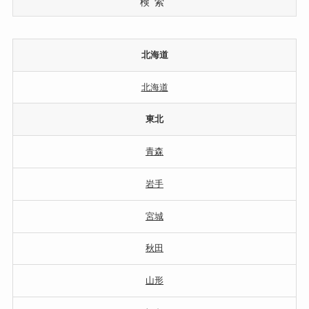
検索
北海道
北海道
東北
青森
岩手
宮城
秋田
山形