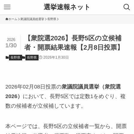
選挙速報ネット
ホーム
衆議院議員総選挙
長野県
【衆院選2026】長野5区の立候補
2026
1/30
者・開票結果速報【2月8日投票】
2026年1月30日
長野県
長野県
2026年02月08日投票の
衆議院議員選挙（衆院選
2026）
において、長野5区では定数1をめぐり、複
数の候補者が立候補しています。
本ページでは、長野5区の立候補者一覧から、開票