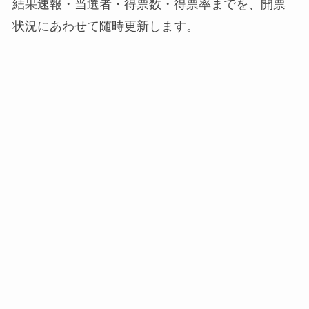
結果速報・当選者・得票数・得票率までを、開票
状況にあわせて随時更新します。