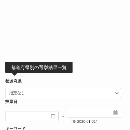
都道府県別の選挙結果一覧
都道府県
投票日
～
（例:2020-01-01）
キーワード