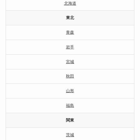
北海道
東北
青森
岩手
宮城
秋田
山形
福島
関東
茨城