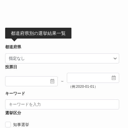
都道府県別の選挙結果一覧
都道府県
投票日
～
（例:2020-01-01）
キーワード
選挙区分
知事選挙