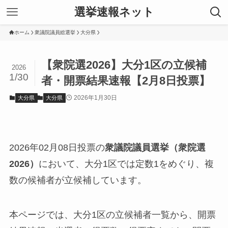
選挙速報ネット
ホーム
衆議院議員総選挙
大分県
【衆院選2026】大分1区の立候補
2026
1/30
者・開票結果速報【2月8日投票】
2026年1月30日
大分県
大分県
2026年02月08日投票の
衆議院議員選挙（衆院選
2026）
において、大分1区では定数1をめぐり、複
数の候補者が立候補しています。
本ページでは、大分1区の立候補者一覧から、開票