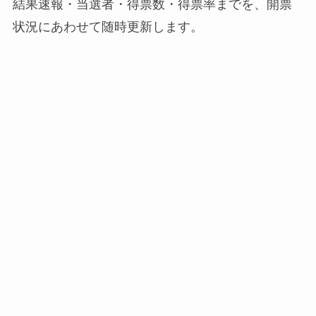
結果速報・当選者・得票数・得票率までを、開票
状況にあわせて随時更新します。