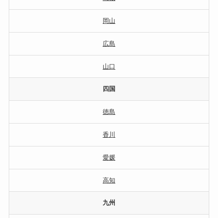
岡山
広島
山口
四国
徳島
香川
愛媛
高知
九州