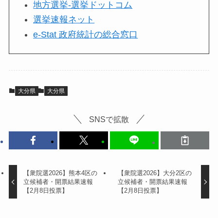
地方選挙-選挙ドットコム
選挙速報ネット
e-Stat 政府統計の総合窓口
大分県
大分県
SNSで拡散
【衆院選2026】熊本4区の
【衆院選2026】大分2区の
立候補者・開票結果速報
立候補者・開票結果速報
【2月8日投票】
【2月8日投票】