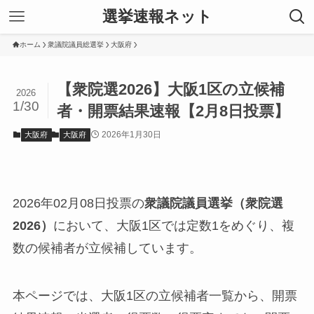
選挙速報ネット
ホーム
衆議院議員総選挙
大阪府
【衆院選2026】大阪1区の立候補
2026
1/30
者・開票結果速報【2月8日投票】
2026年1月30日
大阪府
大阪府
2026年02月08日投票の
衆議院議員選挙（衆院選
2026）
において、大阪1区では定数1をめぐり、複
数の候補者が立候補しています。
本ページでは、大阪1区の立候補者一覧から、開票