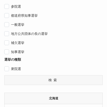
参院選
都道府県知事選挙
一般選挙
地方公共団体の長の選挙
補欠選挙
知事選挙
選挙の種類
衆院選
検索
北海道