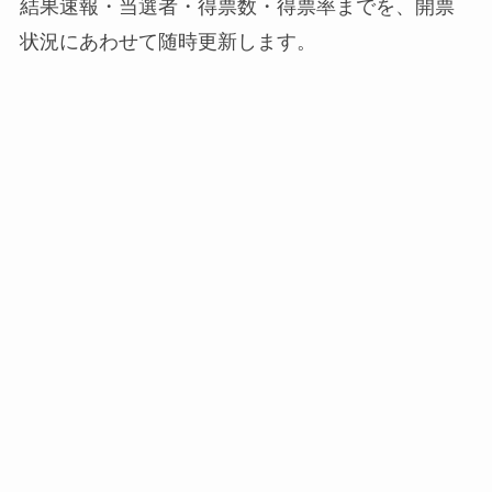
結果速報・当選者・得票数・得票率までを、開票
状況にあわせて随時更新します。