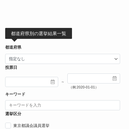
都道府県別の選挙結果一覧
都道府県
投票日
～
（例:2020-01-01）
キーワード
選挙区分
東京都議会議員選挙