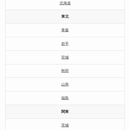
北海道
東北
青森
岩手
宮城
秋田
山形
福島
関東
茨城