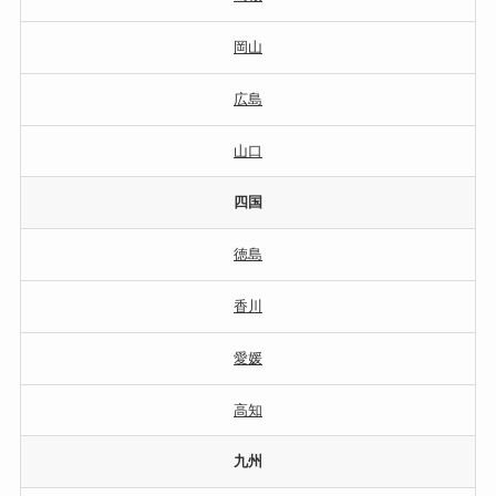
岡山
広島
山口
四国
徳島
香川
愛媛
高知
九州