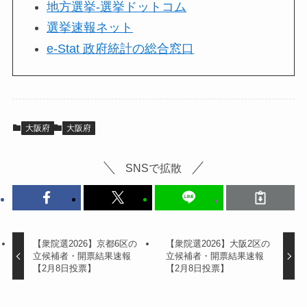
地方選挙-選挙ドットコム
選挙速報ネット
e-Stat 政府統計の総合窓口
大阪府
大阪府
SNSで拡散
【衆院選2026】京都6区の
【衆院選2026】大阪2区の
立候補者・開票結果速報
立候補者・開票結果速報
【2月8日投票】
【2月8日投票】