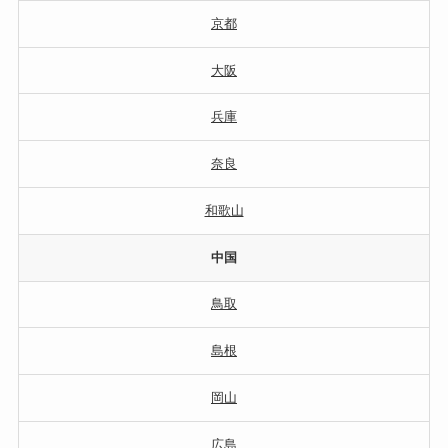
京都
大阪
兵庫
奈良
和歌山
中国
鳥取
島根
岡山
広島