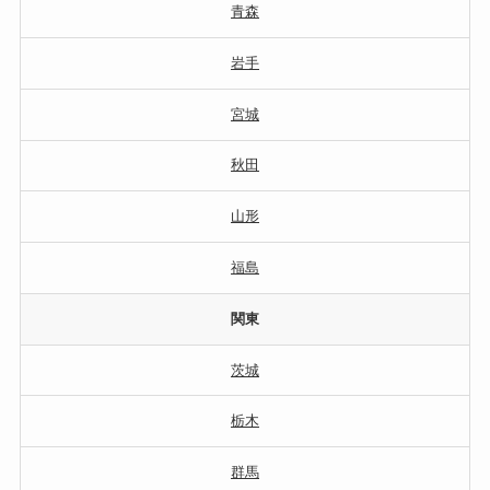
青森
岩手
宮城
秋田
山形
福島
関東
茨城
栃木
群馬