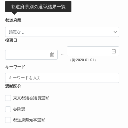
都道府県別の選挙結果一覧
都道府県
投票日
～
（例:2020-01-01）
キーワード
選挙区分
東京都議会議員選挙
参院選
都道府県知事選挙