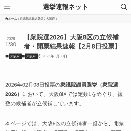
選挙速報ネット
ホーム
衆議院議員総選挙
大阪府
【衆院選2026】大阪8区の立候補
2026
1/30
者・開票結果速報【2月8日投票】
2026年1月30日
大阪府
大阪府
2026年02月08日投票の
衆議院議員選挙（衆院選
2026）
において、大阪8区では定数1をめぐり、複
数の候補者が立候補しています。
本ページでは、大阪8区の立候補者一覧から、開票