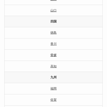
山口
四国
徳島
香川
愛媛
高知
九州
福岡
佐賀