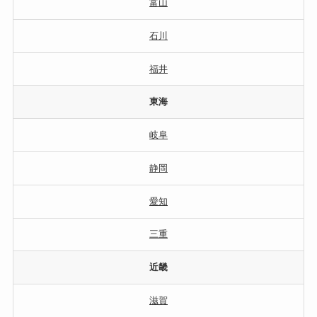
富山
石川
福井
東海
岐阜
静岡
愛知
三重
近畿
滋賀