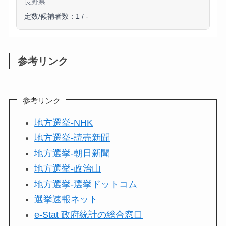
長野県
定数/候補者数：1 / -
参考リンク
参考リンク
地方選挙-NHK
地方選挙-読売新聞
地方選挙-朝日新聞
地方選挙-政治山
地方選挙-選挙ドットコム
選挙速報ネット
e-Stat 政府統計の総合窓口