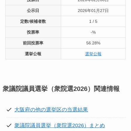
公示日
2026年01月27日
定数/候補者数
1 / 5
投票率
-%
前回投票率
56.28%
選挙公報
選挙公報
衆議院議員選挙（衆院選2026）
関連情報
大阪府の他の選挙区の当選結果
衆議院議員選挙（衆院選2026）まとめ