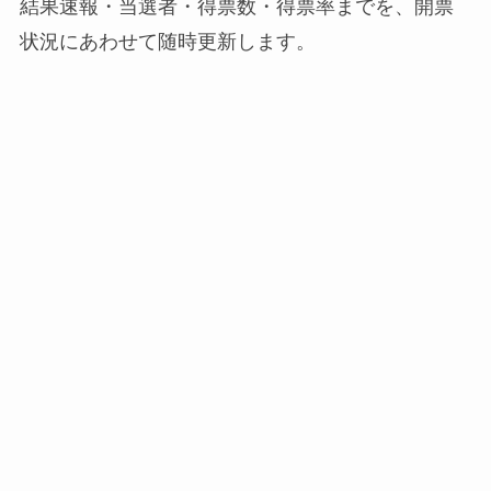
結果速報・当選者・得票数・得票率までを、開票
状況にあわせて随時更新します。