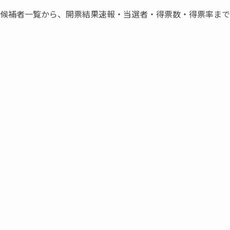
立候補者一覧から、開票結果速報・当選者・得票数・得票率ま