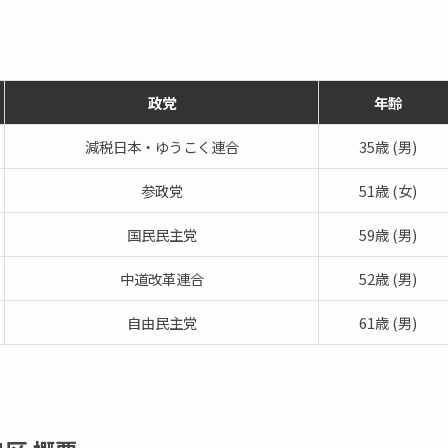
政党
年齢
減税日本・ゆうこく連合
35歳 (男)
参政党
51歳 (女)
国民民主党
59歳 (男)
中道改革連合
52歳 (男)
自由民主党
61歳 (男)