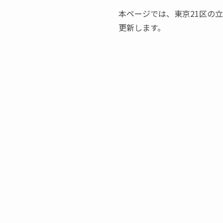
本ページでは、東京21区の
更新します。