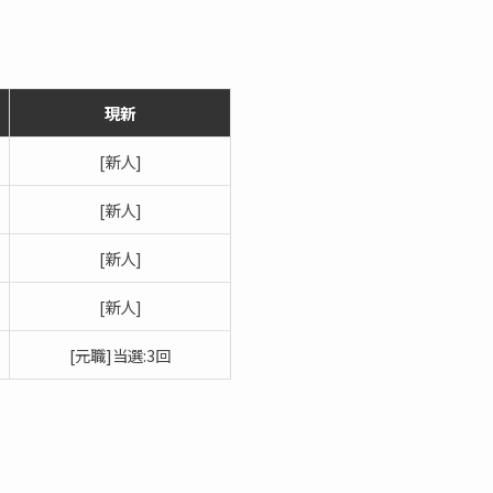
現新
[新人]
[新人]
[新人]
[新人]
[元職]当選:3回