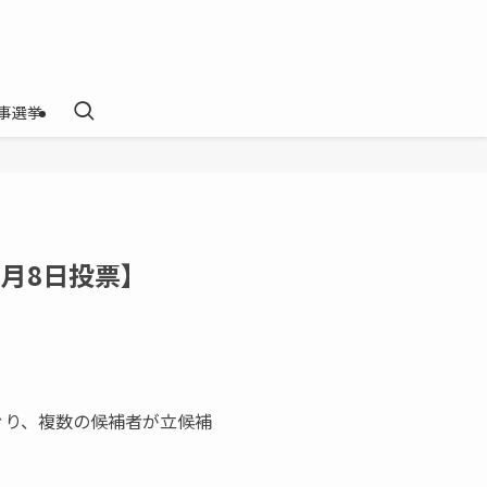
事選挙
2月8日投票】
ぐり、複数の候補者が立候補