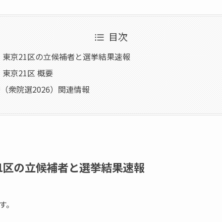
目次
6】東京21区の立候補者と選挙結果速報
】東京21区 概要
（衆院選2026）関連情報
21区の立候補者と選挙結果速報
す。