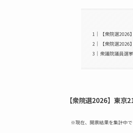
【衆院選202
【衆院選2026
衆議院議員選挙
【衆院選2026】東京
※現在、開票結果を集計中で