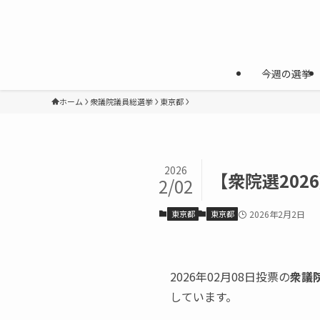
今週の選挙
ホーム
衆議院議員総選挙
東京都
2026
【衆院選202
2/02
東京都
東京都
2026年2月2日
2026年02月08日投票の
衆議
しています。