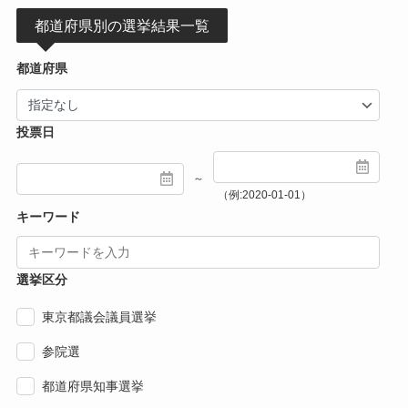
都道府県別の選挙結果一覧
都道府県
投票日
～
（例:2020-01-01）
キーワード
選挙区分
東京都議会議員選挙
参院選
都道府県知事選挙