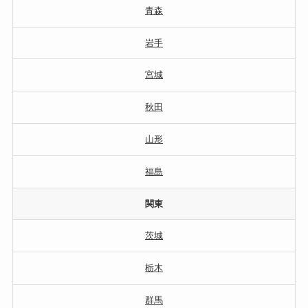
青森
岩手
宮城
秋田
山形
福島
関東
茨城
栃木
群馬