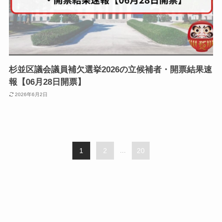
杉並区議会議員補欠選挙2026の立候補者・開票結果速
報【06月28日開票】
2026年6月2日
1
2
...
20