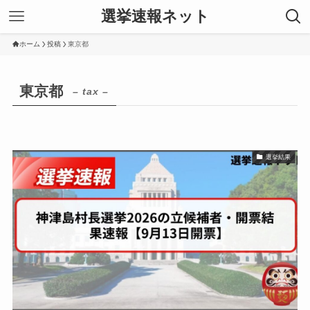
選挙速報ネット
ホーム
投稿
東京都
東京都
– tax –
選挙結果