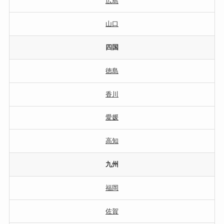
広島
山口
四国
徳島
香川
愛媛
高知
九州
福岡
佐賀