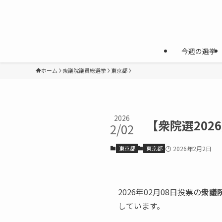
今週の選挙
ホーム
衆議院議員総選挙
東京都
2026
【衆院選202
2/02
東京都
東京都
2026年2月2日
2026年02月08日投票の
衆議
しています。