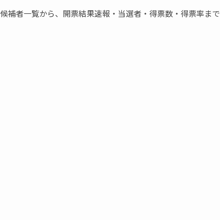
立候補者一覧から、開票結果速報・当選者・得票数・得票率ま