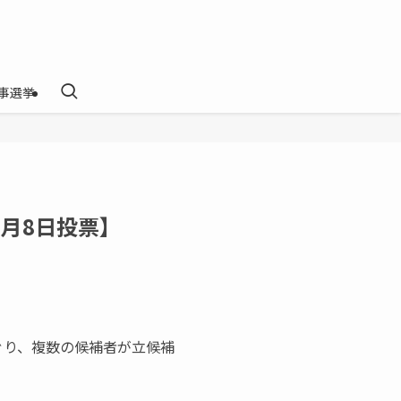
事選挙
2月8日投票】
ぐり、複数の候補者が立候補