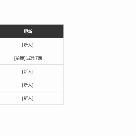
現新
[新人]
[前職]当選:7回
[新人]
[新人]
[新人]