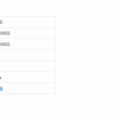
区
月08日
月08日
%
報