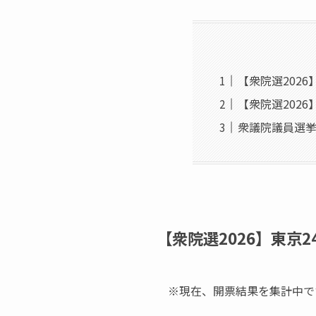
【衆院選202
【衆院選2026
衆議院議員選挙
【衆院選2026】東京
※現在、開票結果を集計中で