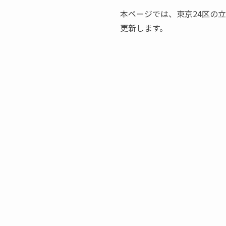
本ページでは、東京24区の
更新します。