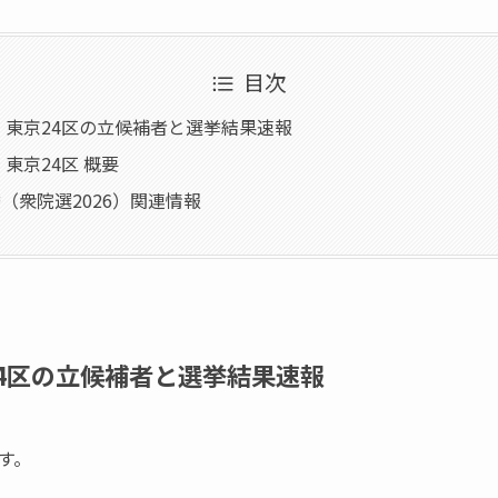
目次
6】東京24区の立候補者と選挙結果速報
】東京24区 概要
（衆院選2026）関連情報
24区の立候補者と選挙結果速報
す。