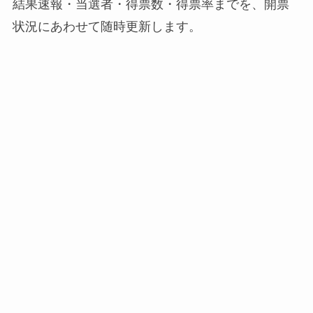
結果速報・当選者・得票数・得票率までを、開票
状況にあわせて随時更新します。