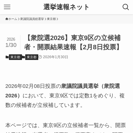
選挙速報ネット
ホーム
衆議院議員総選挙
東京都
【衆院選2026】東京9区の立候補
2026
1/30
者・開票結果速報【2月8日投票】
2026年1月30日
東京都
東京都
2026年02月08日投票の
衆議院議員選挙（衆院選
2026）
において、東京9区では定数1をめぐり、複
数の候補者が立候補しています。
本ページでは、東京9区の立候補者一覧から、開票