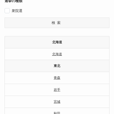
選挙の種類
衆院選
検索
北海道
北海道
東北
青森
岩手
宮城
秋田