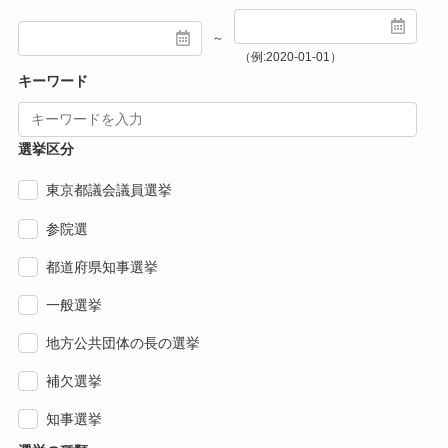
～
（例:2020-01-01）
キーワード
選挙区分
東京都議会議員選挙
参院選
都道府県知事選挙
一般選挙
地方公共団体の長の選挙
補欠選挙
知事選挙