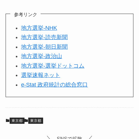
参考リンク
地方選挙-NHK
地方選挙-読売新聞
地方選挙-朝日新聞
地方選挙-政治山
地方選挙-選挙ドットコム
選挙速報ネット
e-Stat 政府統計の総合窓口
東京都
東京都
SNSで拡散