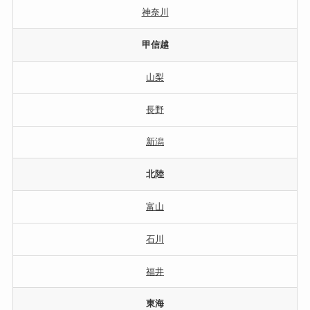
神奈川
甲信越
山梨
長野
新潟
北陸
富山
石川
福井
東海