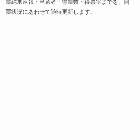
票結果速報・当選者・得票数・得票率までを、開
票状況にあわせて随時更新します。