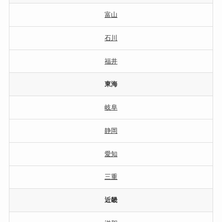
富山
石川
福井
東海
岐阜
静岡
愛知
三重
近畿