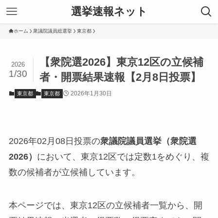
選挙速報ネット
ホーム
衆議院議員総選挙
東京都
【衆院選2026】東京12区の立候補
2026
1/30
者・開票結果速報【2月8日投票】
2026年1月30日
東京都
東京都
2026年02月08日投票の
衆議院議員選挙（衆院選
2026）
において、東京12区では定数1をめぐり、複
数の候補者が立候補しています。
本ページでは、東京12区の立候補者一覧から、開