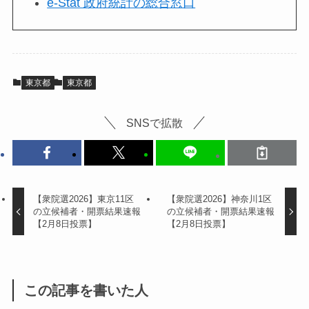
e-Stat 政府統計の総合窓口
東京都
東京都
SNSで拡散
【衆院選2026】東京11区
【衆院選2026】神奈川1区
の立候補者・開票結果速報
の立候補者・開票結果速報
【2月8日投票】
【2月8日投票】
この記事を書いた人