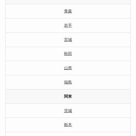
青森
岩手
宮城
秋田
山形
福島
関東
茨城
栃木