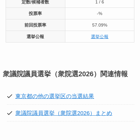
定数/候補者数
1 / 6
投票率
-%
前回投票率
57.09%
選挙公報
選挙公報
衆議院議員選挙（衆院選2026）
関連情報
東京都の他の選挙区の当選結果
衆議院議員選挙（衆院選2026）まとめ