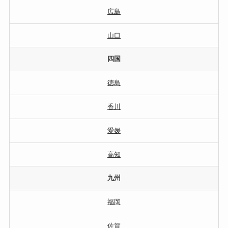
広島
山口
四国
徳島
香川
愛媛
高知
九州
福岡
佐賀