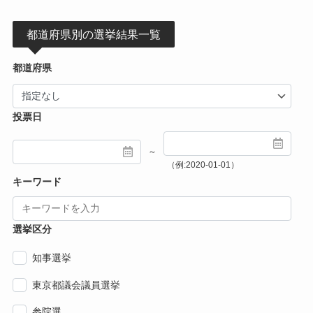
都道府県別の選挙結果一覧
都道府県
投票日
～
（例:2020-01-01）
キーワード
選挙区分
知事選挙
東京都議会議員選挙
参院選