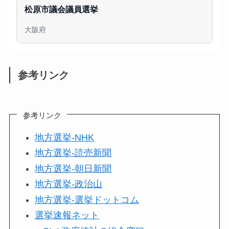
松原市議会議員選挙
大阪府
参考リンク
参考リンク
地方選挙-NHK
地方選挙-読売新聞
地方選挙-朝日新聞
地方選挙-政治山
地方選挙-選挙ドットコム
選挙速報ネット