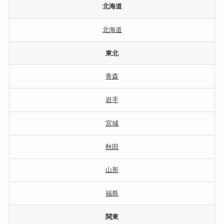
北海道
北海道
東北
青森
岩手
宮城
秋田
山形
福島
関東