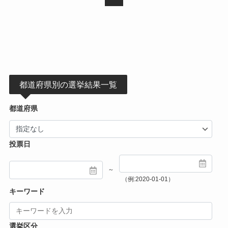
都道府県別の選挙結果一覧
都道府県
投票日
～
（例:2020-01-01）
キーワード
選挙区分