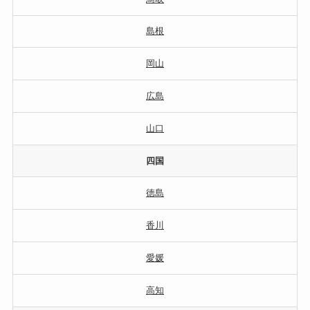
島根
岡山
広島
山口
四国
徳島
香川
愛媛
高知