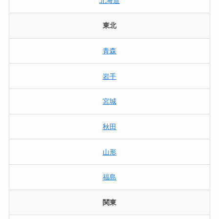
北海道
東北
青森
岩手
宮城
秋田
山形
福島
関東