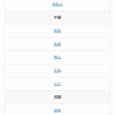
和歌山
中国
鳥取
島根
岡山
広島
山口
四国
徳島