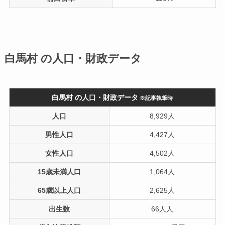
白馬村 の人口・財政データ
白馬村 の人口・財政データ
※記事執筆時
人口
8,929人
男性人口
4,427人
女性人口
4,502人
15歳未満人口
1,064人
65歳以上人口
2,625人
出生数
66人人