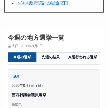
e-Stat 政府統計の総合窓口
今週の地方選挙一覧
基準日: 2026年8月8日
今週の選挙
先週の結果
来週行われる選挙
結果
2026年8月9日（日）
芸西村議会議員選挙
高知県