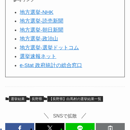
地方選挙-NHK
地方選挙-読売新聞
地方選挙-朝日新聞
地方選挙-政治山
地方選挙-選挙ドットコム
選挙速報ネット
e-Stat 政府統計の総合窓口
選挙結果
長野県
【長野県】白馬村の選挙結果一覧
SNSで拡散