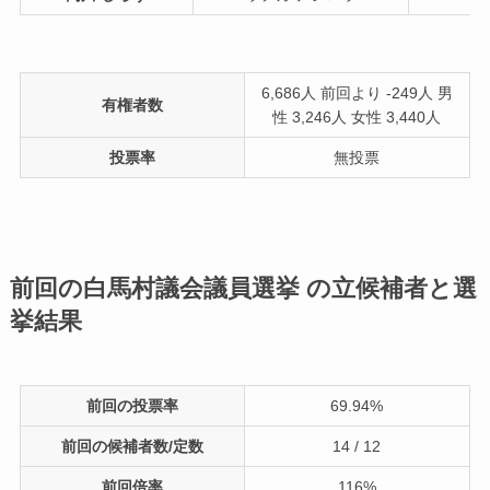
6,686人 前回より -249人 男
有権者数
性 3,246人 女性 3,440人
投票率
無投票
前回の白馬村議会議員選挙 の立候補者と選
挙結果
前回の投票率
69.94%
前回の候補者数/定数
14 / 12
前回倍率
116%