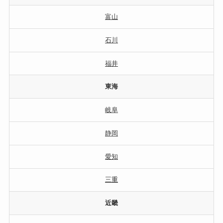
富山
石川
福井
東海
岐阜
静岡
愛知
三重
近畿