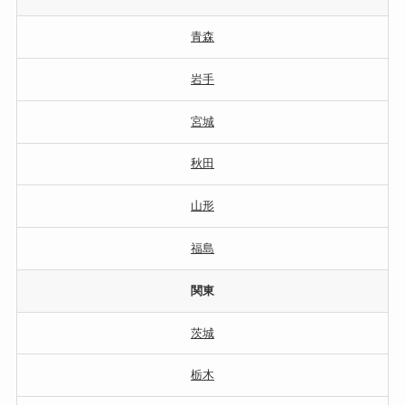
青森
岩手
宮城
秋田
山形
福島
関東
茨城
栃木