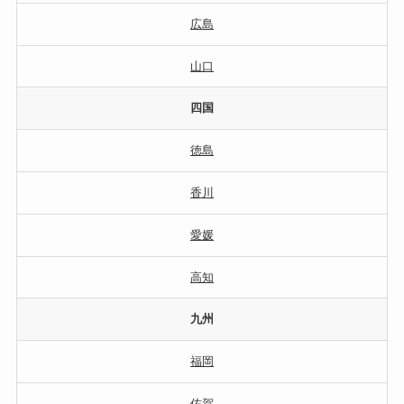
広島
山口
四国
徳島
香川
愛媛
高知
九州
福岡
佐賀