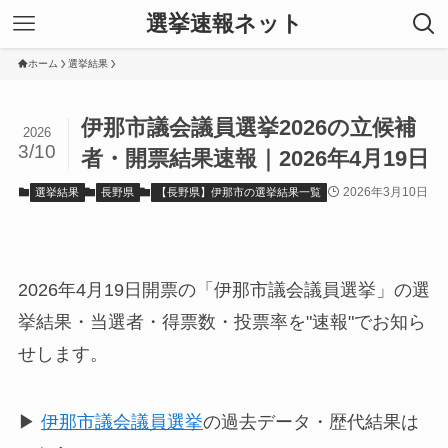
選挙速報ネット
ホーム
選挙結果
伊那市議会議員選挙2026の立候補
2026
3/10
者・開票結果速報｜2026年4月19日
2026年3月10日
選挙結果
長野県
【長野県】伊那市の選挙結果一覧
2026年4月19日開票の「伊那市議会議員選挙」の選
挙結果・当選者・得票数・投票率を"速報"でお知ら
せします。
▶
伊那市議会議員選挙
の過去データ・歴代結果は