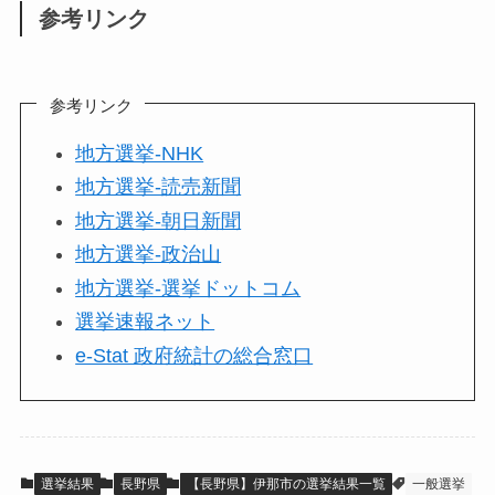
参考リンク
参考リンク
地方選挙-NHK
地方選挙-読売新聞
地方選挙-朝日新聞
地方選挙-政治山
地方選挙-選挙ドットコム
選挙速報ネット
e-Stat 政府統計の総合窓口
選挙結果
長野県
【長野県】伊那市の選挙結果一覧
一般選挙