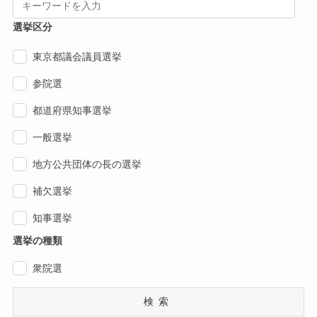
選挙区分
東京都議会議員選挙
参院選
都道府県知事選挙
一般選挙
地方公共団体の長の選挙
補欠選挙
知事選挙
選挙の種類
衆院選
検索