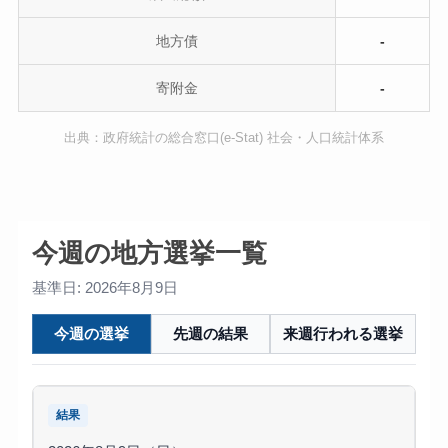
地方債
-
寄附金
-
出典：政府統計の総合窓口(e-Stat) 社会・人口統計体系
今週の地方選挙一覧
基準日: 2026年8月9日
今週の選挙
先週の結果
来週行われる選挙
結果