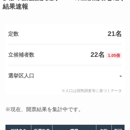
結果速報
21名
定数
22名
立候補者数
1.05倍
-
選挙区人口
※人口は国勢調査等に基づくデータ
※現在、開票結果を集計中です。