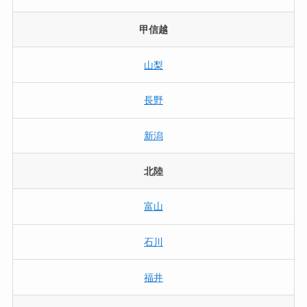
甲信越
山梨
長野
新潟
北陸
富山
石川
福井