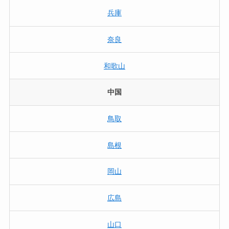
兵庫
奈良
和歌山
中国
鳥取
島根
岡山
広島
山口