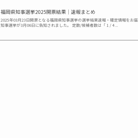
福岡県知事選挙2025開票結果｜速報まとめ
2025年03月23日開票となる福岡県知事選挙の選挙結果速報・確定情報をお
知事選挙が3月06日に告知されました。 定数/候補者数は「 1 / 4 ...