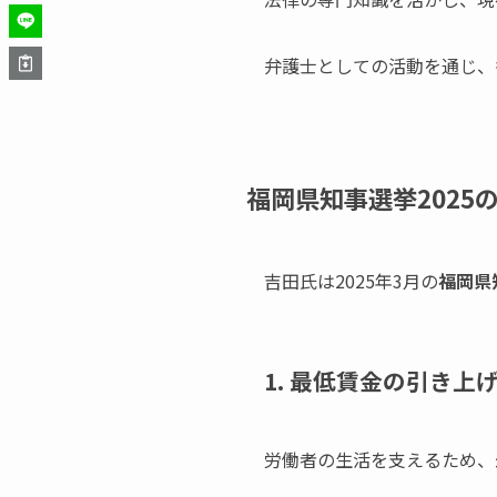
弁護士としての活動を通じ、
福岡県知事選挙2025
吉田氏は2025年3月の
福岡県
1. 最低賃金の引き上
労働者の生活を支えるため、