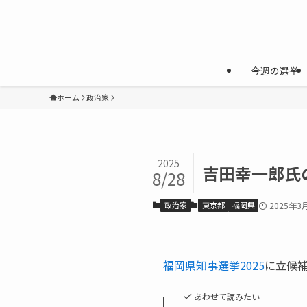
今週の選挙
ホーム
政治家
2025
吉田幸一郎氏
8/28
政治家
東京都
福岡県
2025年3
福岡県知事選挙2025
に立候
あわせて読みたい