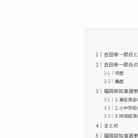
吉田幸一郎氏
吉田幸一郎氏
学歴
職歴
福岡県知事選挙
1. 最低賃
2. 小中学
3. 地域経
まとめ
福岡県知事選挙