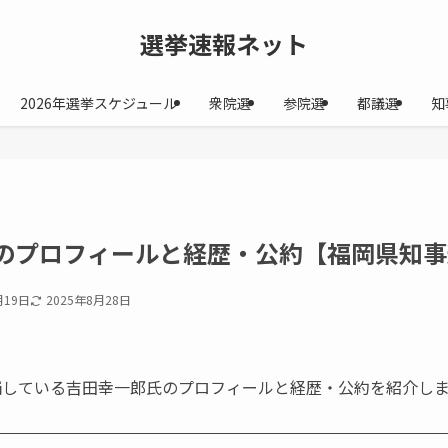
選挙速報ネット
2026年選挙スケジュール
衆院選
参院選
都議選
知
のプロフィールと経歴・公約【福岡県知事選
月19日
2025年8月28日
補している吉田幸一郎氏のプロフィールと経歴・公約を紹介し