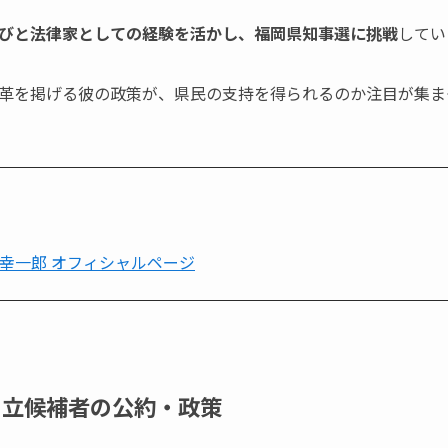
びと法律家としての経験を活かし、福岡県知事選に挑戦
してい
革を掲げる彼の政策が、県民の支持を得られるのか注目が集ま
田幸一郎 オフィシャルページ
の立候補者の公約・政策