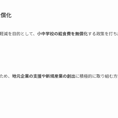
無償化
軽減を目的として、
小中学校の給食費を無償化
する政策を打ち
ため、
地元企業の支援や新規産業の創出
に積極的に取り組む方