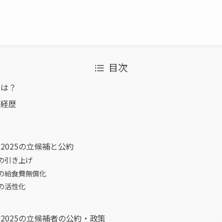
目次
とは？
の経歴
2025の立候補と公約
金の引き上げ
校の給食費無償化
済の活性化
2025の立候補者の公約・政策