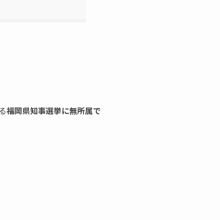
る
福岡県知事選挙に無所属で