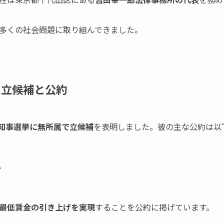
多くの社会問題に取り組んできました。
の立候補と公約
知事選挙に無所属で立候補
を表明しました。彼の主な公約は以
げ
最低賃金の引き上げを実現
することを公約に掲げています。