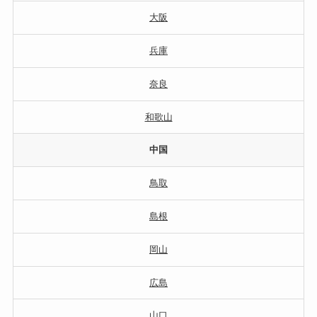
大阪
兵庫
奈良
和歌山
中国
鳥取
島根
岡山
広島
山口