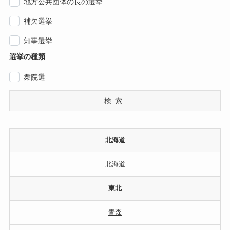
地方公共団体の長の選挙
補欠選挙
知事選挙
選挙の種類
衆院選
検索
北海道
北海道
東北
青森