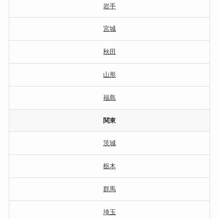
岩手
宮城
秋田
山形
福島
関東
茨城
栃木
群馬
埼玉