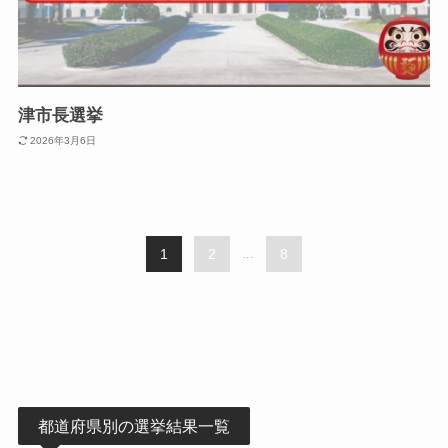
津市長選挙
2026年3月6日
1
2
...
8
都道府県別の選挙結果一覧