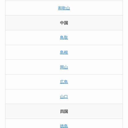
和歌山
中国
鳥取
島根
岡山
広島
山口
四国
徳島