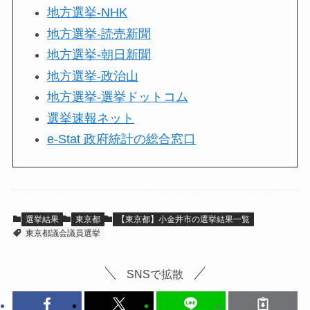
地方選挙-NHK
地方選挙-読売新聞
地方選挙-朝日新聞
地方選挙-政治山
地方選挙-選挙ドットコム
選挙速報ネット
e-Stat 政府統計の総合窓口
選挙結果
東京都
【東京都】小金井市の選挙結果一覧
東京都議会議員選挙
SNSで拡散