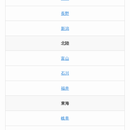
長野
新潟
北陸
富山
石川
福井
東海
岐阜