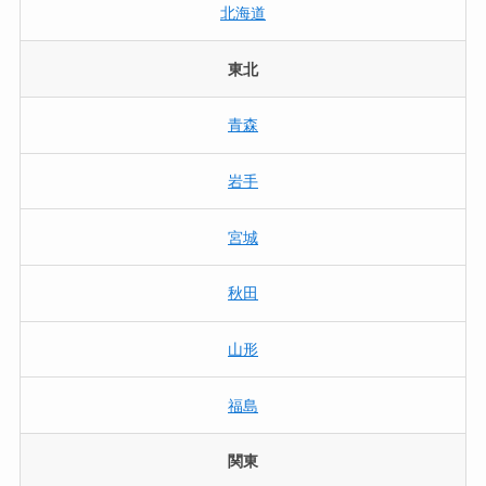
北海道
東北
青森
岩手
宮城
秋田
山形
福島
関東