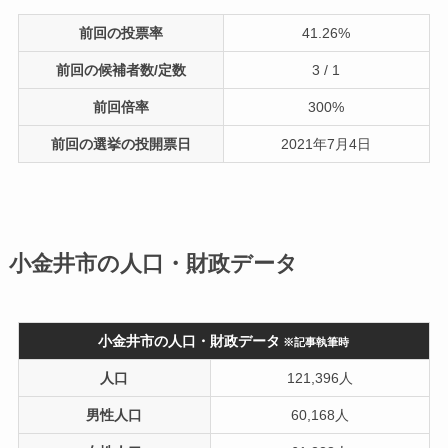
前回の投票率
41.26%
前回の候補者数/定数
3 / 1
前回倍率
300%
前回の選挙の投開票日
2021年7月4日
小金井市の人口・財政データ
小金井市の人口・財政データ
※記事執筆時
人口
121,396人
男性人口
60,168人