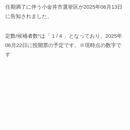
任期満了に伴う小金井市選挙区が2025年06月13日
に告知されました。
定数/候補者数*は「 1 / 4 」となっており、2025年
06月22日に投開票の予定です。※現時点の数字で
す