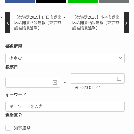
【都議選2025】町田市選挙
【都議選2025】小平市選挙
区の開票結果速報【東京都
区の開票結果速報【東京都
議会議員選挙】
議会議員選挙】
都道府県
投票日
～
（例:2020-01-01）
キーワード
選挙区分
知事選挙