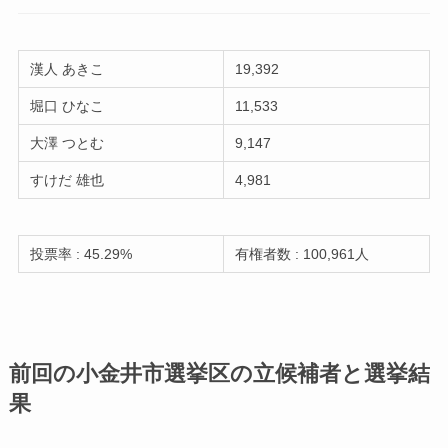
漢人 あきこ
19,392
堀口 ひなこ
11,533
大澤 つとむ
9,147
すけだ 雄也
4,981
投票率 : 45.29%
有権者数 : 100,961人
前回の小金井市選挙区の立候補者と選挙結
果