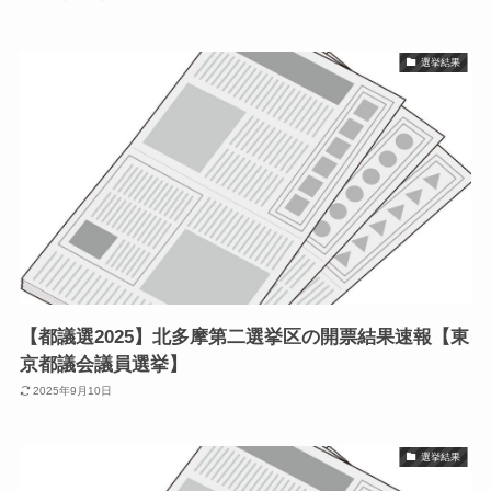
選挙結果
【都議選2025】北多摩第二選挙区の開票結果速報【東
京都議会議員選挙】
2025年9月10日
選挙結果