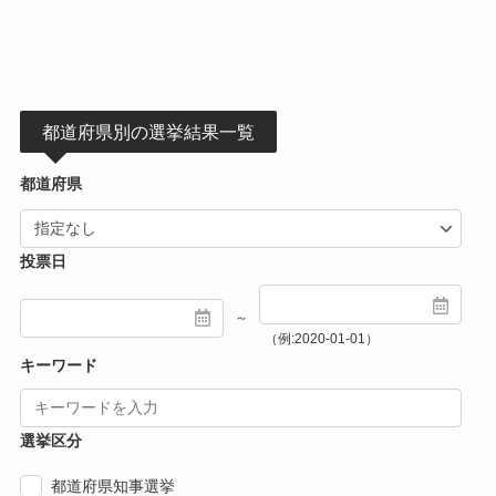
都道府県別の選挙結果一覧
都道府県
投票日
～
（例:2020-01-01）
キーワード
選挙区分
都道府県知事選挙