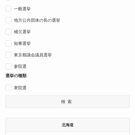
一般選挙
地方公共団体の長の選挙
補欠選挙
知事選挙
東京都議会議員選挙
参院選
選挙の種類
衆院選
検索
北海道