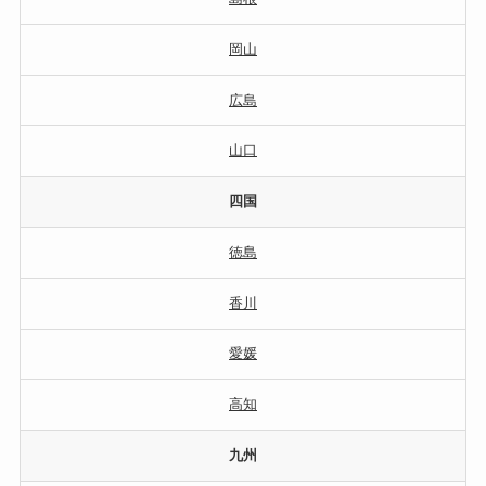
岡山
広島
山口
四国
徳島
香川
愛媛
高知
九州