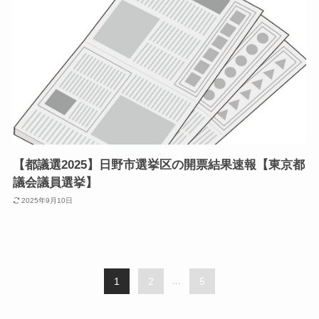
【都議選2025】日野市選挙区の開票結果速報【東京都
議会議員選挙】
2025年9月10日
1
2
...
5