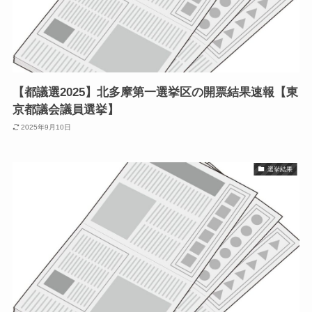
【都議選2025】北多摩第一選挙区の開票結果速報【東
京都議会議員選挙】
2025年9月10日
選挙結果