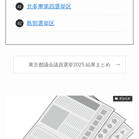
北多摩第四選挙区
島部選挙区
東京都議会議員選挙2025 結果まとめ
選挙結果