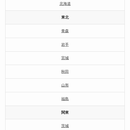
北海道
東北
青森
岩手
宮城
秋田
山形
福島
関東
茨城