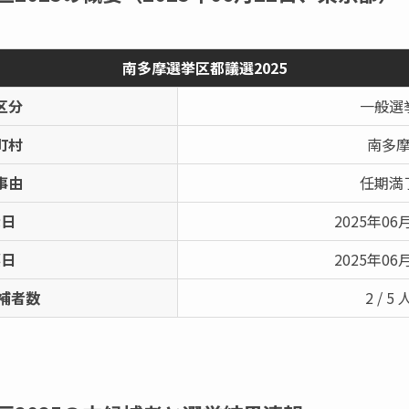
南多摩選挙区都議選2025
区分
一般選
町村
南多
事由
任期満
示日
2025年06
票日
2025年06
補者数
2 / 5 