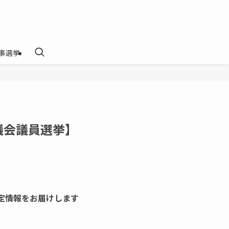
事選挙
議会議員選挙】
確定情報をお届けします