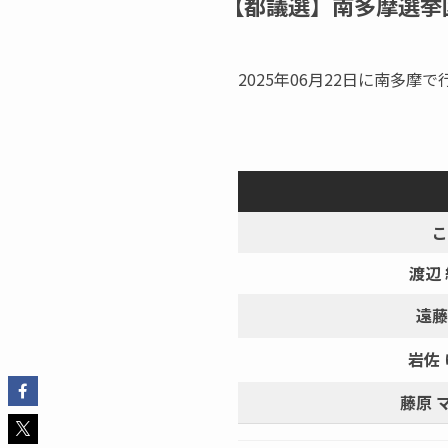
【都議選】南多摩選挙
2025年06月22日に南多
こ
渡辺
遠藤
岩佐
藤原 