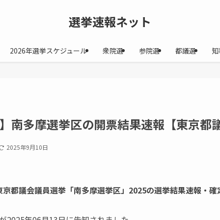
選挙速報ネット
2026年選挙スケジュール
衆院選
参院選
都議選
知
25】南多摩選挙区の開票結果速報【東京都
2025年9月10日
なる東京都議会議員選挙「南多摩選挙区」2025の選挙結果速報・
2025年06月13日に告知されました。