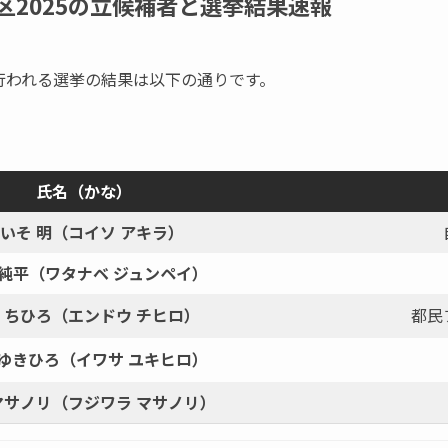
区2025の立候補者と選挙結果速報
摩で行われる選挙の結果は以下の通りです。
氏名（かな）
いそ 明（コイソ アキラ）
 純平（ワタナベ ジュンペイ）
 ちひろ（エンドウ チヒロ）
都民
 ゆきひろ（イワサ ユキヒロ）
マサノリ（フジワラ マサノリ）