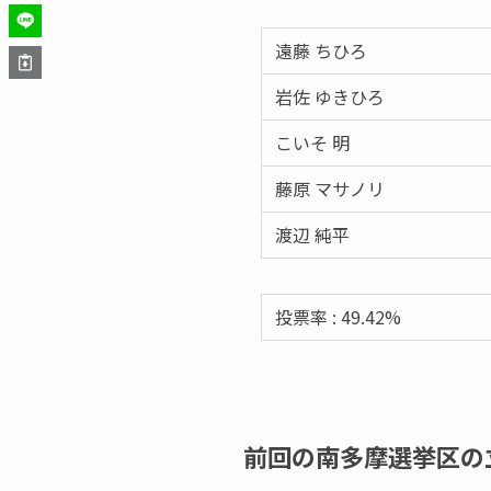
遠藤 ちひろ
岩佐 ゆきひろ
こいそ 明
藤原 マサノリ
渡辺 純平
投票率 : 49.42%
前回の南多摩選挙区の