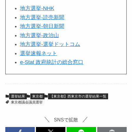
地方選挙-NHK
地方選挙-読売新聞
地方選挙-朝日新聞
地方選挙-政治山
地方選挙-選挙ドットコム
選挙速報ネット
e-Stat 政府統計の総合窓口
選挙結果
東京都
【東京都】西東京市の選挙結果一覧
東京都議会議員選挙
SNSで拡散