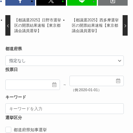
【都議選2025】日野市選挙
【都議選2025】西多摩選挙
区の開票結果速報【東京都
区の開票結果速報【東京都
議会議員選挙】
議会議員選挙】
都道府県
投票日
～
（例:2020-01-01）
キーワード
選挙区分
都道府県知事選挙