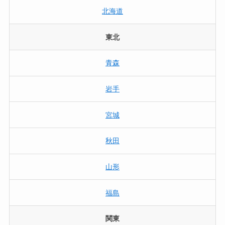
北海道
東北
青森
岩手
宮城
秋田
山形
福島
関東