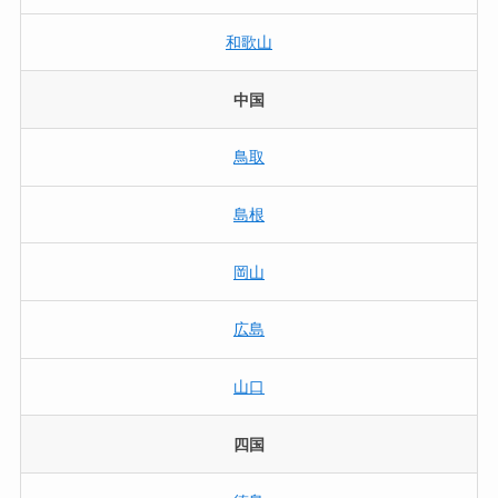
和歌山
中国
鳥取
島根
岡山
広島
山口
四国