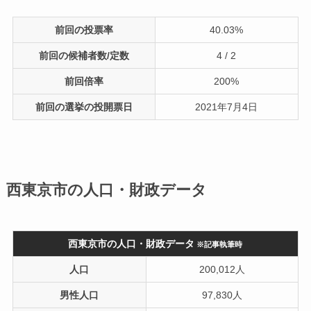
前回の投票率
40.03%
前回の候補者数/定数
4 / 2
前回倍率
200%
前回の選挙の投開票日
2021年7月4日
西東京市の人口・財政データ
西東京市の人口・財政データ
※記事執筆時
人口
200,012人
男性人口
97,830人