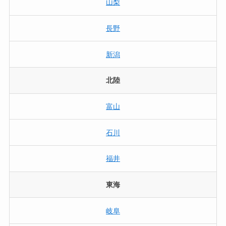
山梨
長野
新潟
北陸
富山
石川
福井
東海
岐阜