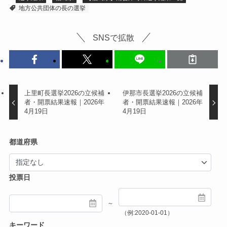
地方公共団体の長の選挙
SNSで拡散
上里町長選挙2026の立候補
伊那市長選挙2026の立候補
者・開票結果速報｜2026年
者・開票結果速報｜2026年
4月19日
4月19日
都道府県
投票日
～
（例:2020-01-01）
キーワード