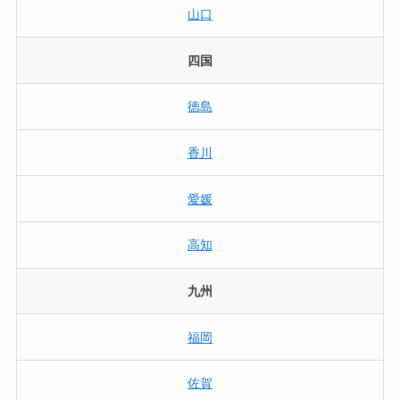
山口
四国
徳島
香川
愛媛
高知
九州
福岡
佐賀