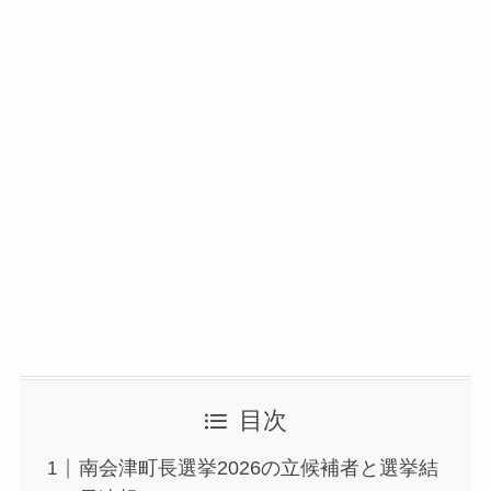
目次
南会津町長選挙2026の立候補者と選挙結