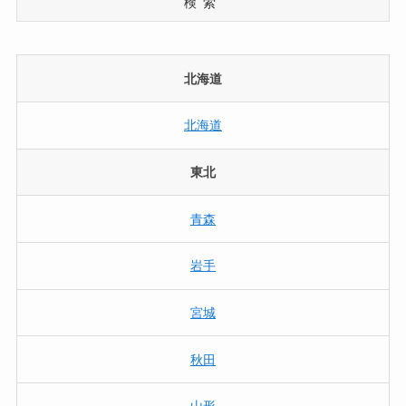
検索
北海道
北海道
東北
青森
岩手
宮城
秋田