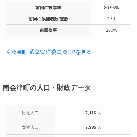
前回の投票率
80.95%
前回の候補者数/定数
2 / 1
前回倍率
200%
南会津町 選挙管理委員会HPを見る
南会津町の人口・財政データ
男性人口
7,116
人
女性人口
7,335
人