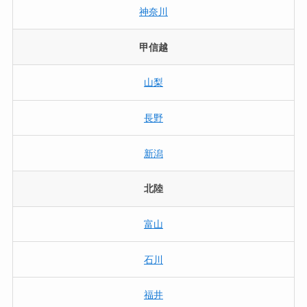
神奈川
甲信越
山梨
長野
新潟
北陸
富山
石川
福井