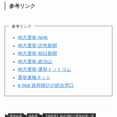
参考リンク
参考リンク
地方選挙-NHK
地方選挙-読売新聞
地方選挙-朝日新聞
地方選挙-政治山
地方選挙-選挙ドットコム
選挙速報ネット
e-Stat 政府統計の総合窓口
選挙結果
福島県
【福島県】南会津町の選挙結果一覧