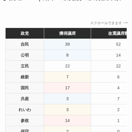
スクロールできます
政党
獲得議席
改選議席数
自民
39
52
公明
8
14
立民
22
22
維新
7
6
国民
17
4
共産
3
7
れいわ
3
2
参政
14
1
保守
2
0