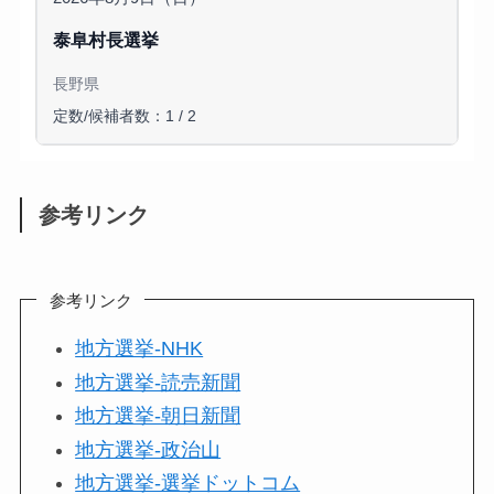
泰阜村長選挙
長野県
定数/候補者数：1 / 2
参考リンク
参考リンク
地方選挙-NHK
地方選挙-読売新聞
地方選挙-朝日新聞
地方選挙-政治山
地方選挙-選挙ドットコム