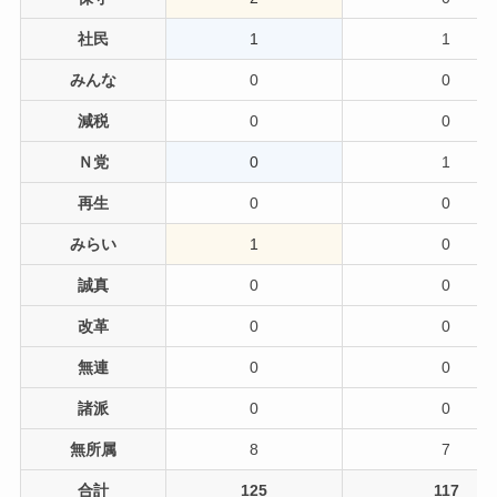
社民
1
1
みんな
0
0
減税
0
0
Ｎ党
0
1
再生
0
0
みらい
1
0
誠真
0
0
改革
0
0
無連
0
0
諸派
0
0
無所属
8
7
合計
125
117