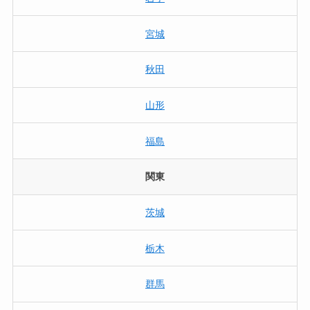
宮城
秋田
山形
福島
関東
茨城
栃木
群馬