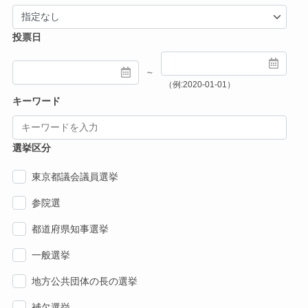
投票日
～
（例:2020-01-01）
キーワード
選挙区分
東京都議会議員選挙
参院選
都道府県知事選挙
一般選挙
地方公共団体の長の選挙
補欠選挙