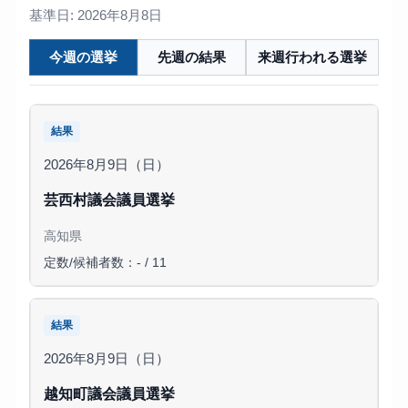
基準日: 2026年8月8日
今週の選挙
先週の結果
来週行われる選挙
結果
2026年8月9日（日）
芸西村議会議員選挙
高知県
定数/候補者数：- / 11
結果
2026年8月9日（日）
越知町議会議員選挙