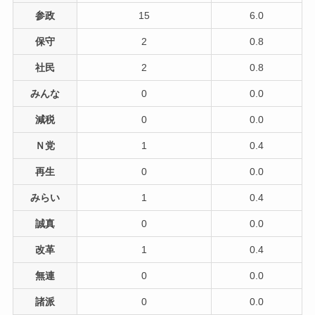
参政
15
6.0
保守
2
0.8
社民
2
0.8
みんな
0
0.0
減税
0
0.0
Ｎ党
1
0.4
再生
0
0.0
みらい
1
0.4
誠真
0
0.0
改革
1
0.4
無連
0
0.0
諸派
0
0.0