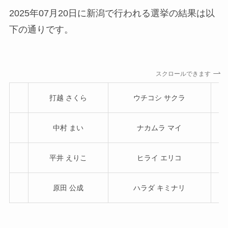
2025年07月20日に新潟で行われる選挙の結果は以
下の通りです。
スクロールできます
打越 さくら
ウチコシ サクラ
中村 まい
ナカムラ マイ
平井 えりこ
ヒライ エリコ
原田 公成
ハラダ キミナリ