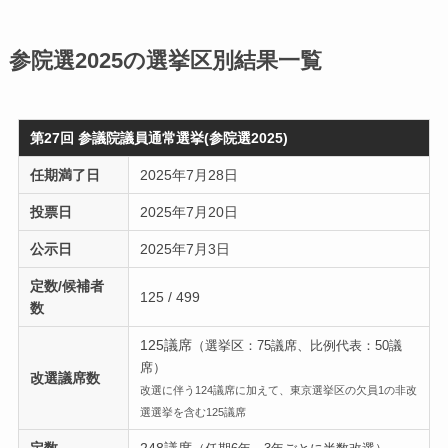
参院選2025の選挙区別結果一覧
第27回 参議院議員通常選挙(参院選2025)
任期満了日
2025年7月28日
投票日
2025年7月20日
公示日
2025年7月3日
定数/候補者
125 / 499
数
125議席
（選挙区：75議席、比例代表：50議
席）
改選議席数
改選に伴う124議席に加えて、東京選挙区の欠員1の非改
選選挙を含む125議席
定数
248議席