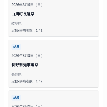
2026年8月9日（日）
白川町長選挙
岐阜県
定数/候補者数：1 / 1
結果
2026年8月9日（日）
長野県知事選挙
長野県
定数/候補者数：1 / 2
結果
2026年8月9日（日）