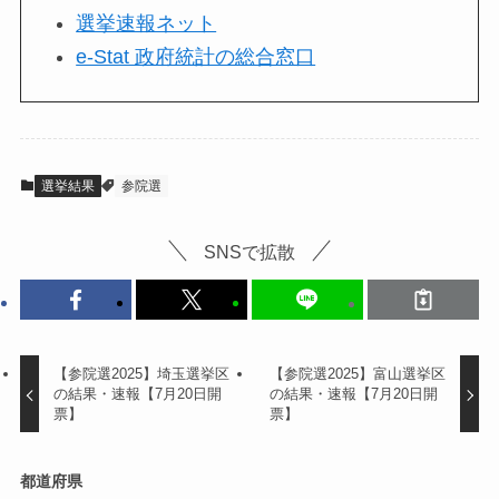
選挙速報ネット
e-Stat 政府統計の総合窓口
選挙結果
参院選
SNSで拡散
【参院選2025】埼玉選挙区
【参院選2025】富山選挙区
の結果・速報【7月20日開
の結果・速報【7月20日開
票】
票】
都道府県