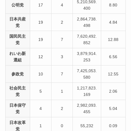
5,210,569.
公明党
17
4
8.80
400
日本共産
2,864,738.
19
2
4.84
党
498
国民民主
7,620,492.
19
7
12.88
党
852
れいわ新
3,879,914.
12
3
6.56
選組
253
7,425,053.
参政党
10
7
12.55
580
社会民主
1,217,823.
5
1
2.06
党
169
日本保守
2,982,093.
4
2
5.04
党
455
日本改革
1
0
55,232
0.09
党