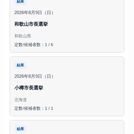
結果
2026年8月9日（日）
和歌山市長選挙
和歌山県
定数/候補者数：1 / 6
結果
2026年8月9日（日）
小樽市長選挙
北海道
定数/候補者数：1 / 1
結果