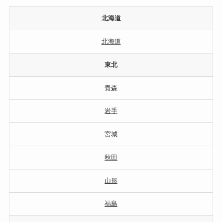
北海道
北海道
東北
青森
岩手
宮城
秋田
山形
福島