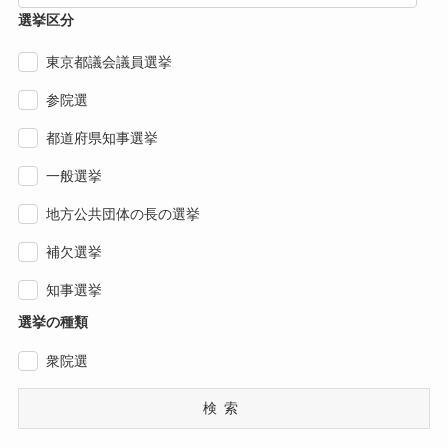
選挙区分
東京都議会議員選挙
参院選
都道府県知事選挙
一般選挙
地方公共団体の長の選挙
補欠選挙
知事選挙
選挙の種類
衆院選
検索