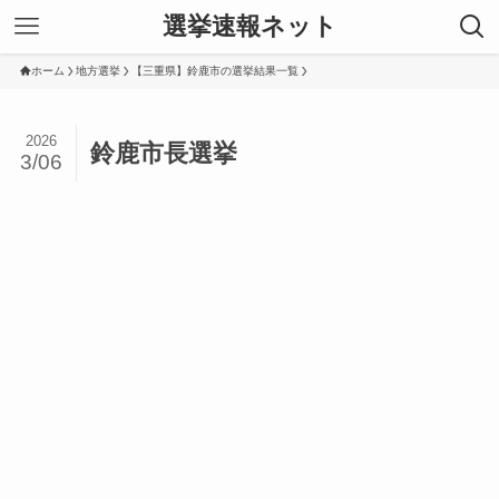
選挙速報ネット
ホーム
地方選挙
【三重県】鈴鹿市の選挙結果一覧
2026
鈴鹿市長選挙
3/06