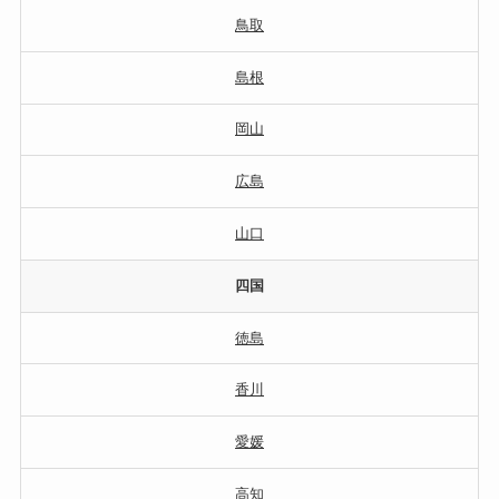
鳥取
島根
岡山
広島
山口
四国
徳島
香川
愛媛
高知