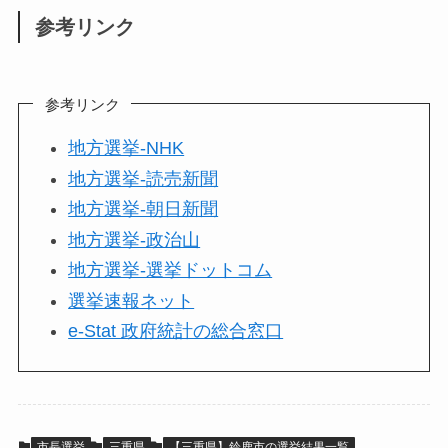
参考リンク
参考リンク
地方選挙-NHK
地方選挙-読売新聞
地方選挙-朝日新聞
地方選挙-政治山
地方選挙-選挙ドットコム
選挙速報ネット
e-Stat 政府統計の総合窓口
市長選挙
三重県
【三重県】鈴鹿市の選挙結果一覧