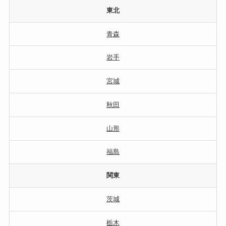
東北
青森
岩手
宮城
秋田
山形
福島
関東
茨城
栃木