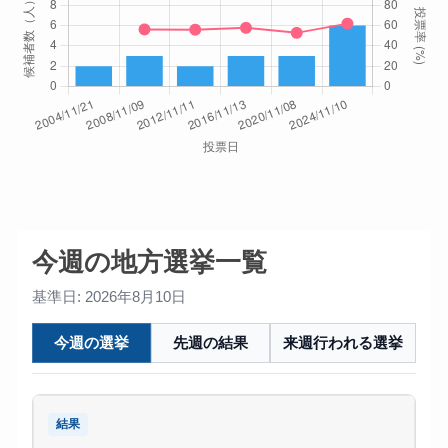
今週の地方選挙一覧
基準日: 2026年8月10日
今週の選挙
先週の結果
来週行われる選挙
結果