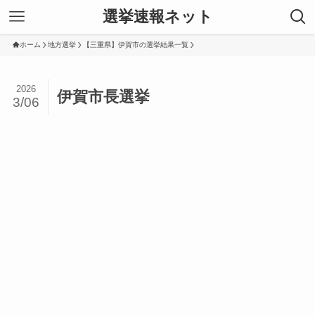
選挙速報ネット
ホーム
地方選挙
【三重県】伊賀市の選挙結果一覧
2026
伊賀市長選挙
3/06