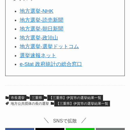
地方選挙-NHK
地方選挙-読売新聞
地方選挙-朝日新聞
地方選挙-政治山
地方選挙-選挙ドットコム
選挙速報ネット
e-Stat 政府統計の総合窓口
市長選挙
三重県
【三重県】伊賀市の選挙結果一覧
地方公共団体の長の選挙
【三重県】伊賀市の選挙結果一覧
SNSで拡散