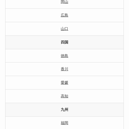
岡山
広島
山口
四国
徳島
香川
愛媛
高知
九州
福岡