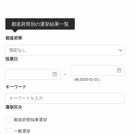
都道府県別の選挙結果一覧
都道府県
投票日
～
（例:2020-01-01）
キーワード
選挙区分
都道府県知事選挙
一般選挙