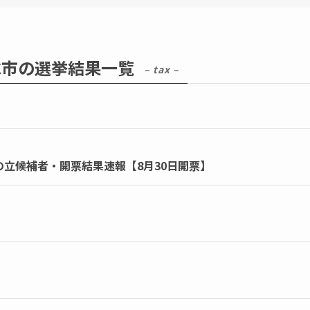
水市の選挙結果一覧
– tax –
の立候補者・開票結果速報【8月30日開票】