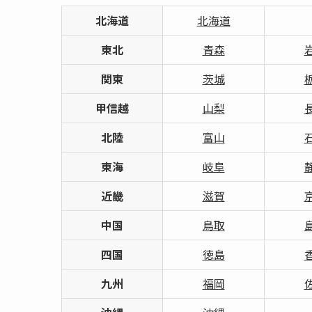
北海道
北海道
東北
青森
関東
茨城
甲信越
山梨
北陸
富山
東海
岐阜
近畿
滋賀
中国
鳥取
四国
徳島
九州
福岡