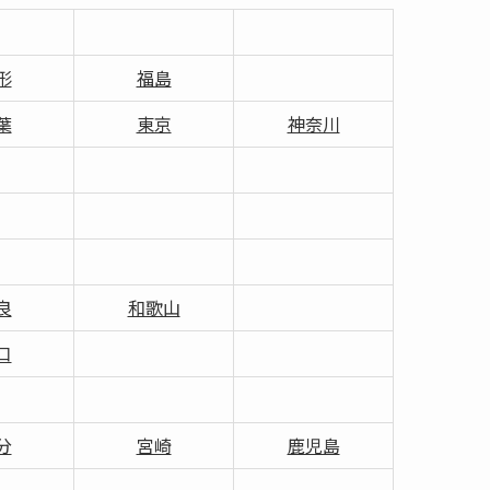
形
福島
葉
東京
神奈川
良
和歌山
口
分
宮崎
鹿児島