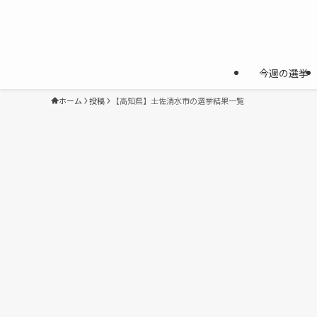
今週の選挙
ホーム
投稿
【高知県】土佐清水市の選挙結果一覧