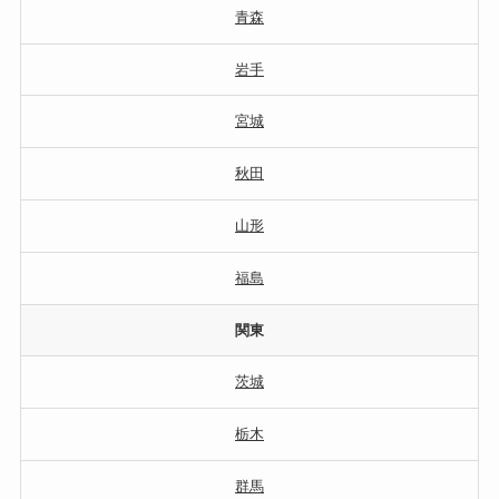
青森
岩手
宮城
秋田
山形
福島
関東
茨城
栃木
群馬