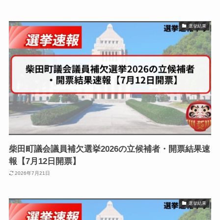
選挙結果
柴田町議会議員補欠選挙2026の立候補者・開票結果速
報【7月12日開票】
2026年7月21日
選挙結果