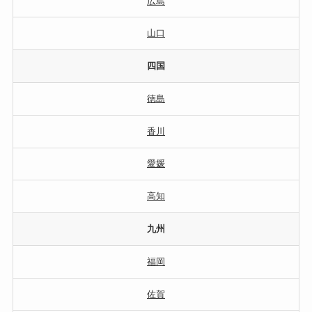
広島
山口
四国
徳島
香川
愛媛
高知
九州
福岡
佐賀