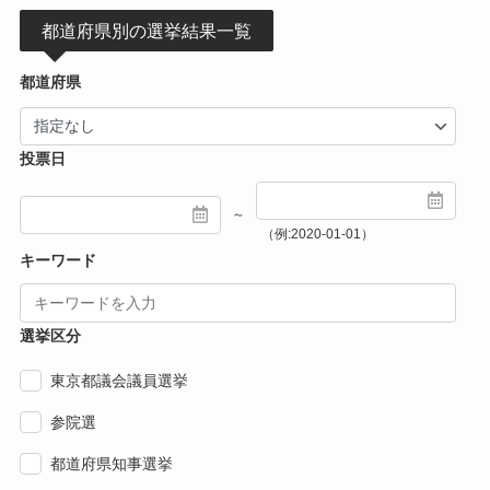
都道府県別の選挙結果一覧
都道府県
投票日
～
（例:2020-01-01）
キーワード
選挙区分
東京都議会議員選挙
参院選
都道府県知事選挙