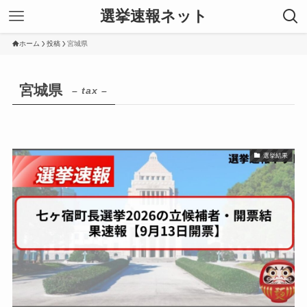
選挙速報ネット
ホーム
投稿
宮城県
宮城県
– tax –
選挙結果