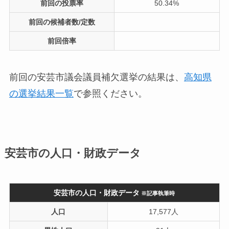
前回の投票率
50.34%
前回の候補者数/定数
前回倍率
前回の安芸市議会議員補欠選挙の結果は、
高知県
の選挙結果一覧
で参照ください。
安芸市の人口・財政データ
安芸市の人口・財政データ
※記事執筆時
人口
17,577人