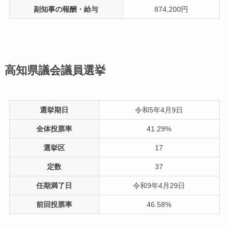
副知事の報酬・給与
874,200円
高知県議会議員選挙
選挙期日
令和5年4月9日
全体投票率
41.29%
選挙区
17
定数
37
任期満了日
令和9年4月29日
前回投票率
46.58%