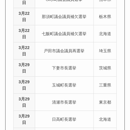
日
3月22
那須町議会議員補欠選挙
栃木県
日
3月22
七飯町議会議員補欠選挙
北海道
日
3月22
戸田市議会議員再選挙
埼玉県
日
3月29
下妻市長選挙
茨城県
日
3月29
玉城町長選挙
三重県
日
3月29
清瀬市長選挙
東京都
日
3月29
日高町長選挙
北海道
日