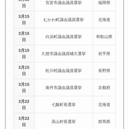
宮若市議会議員選挙
福岡県
日
3月15
むかわ町議会議員選挙
北海道
日
3月15
白浜町議会議員選挙
和歌山県
日
3月15
久慈市議会議員補欠選挙
岩手県
日
3月15
松川村議会議員選挙
長野県
日
3月15
南丹市議会議員選挙
京都府
日
3月22
七飯町長選挙
北海道
日
3月22
高山村長選挙
群馬県
日