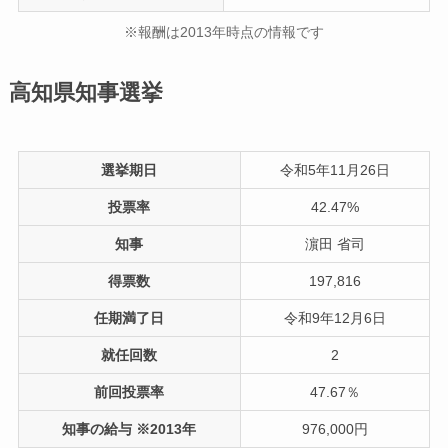
※報酬は2013年時点の情報です
高知県知事選挙
選挙期日
令和5年11月26日
投票率
42.47%
知事
濵田 省司
得票数
197,816
任期満了日
令和9年12月6日
就任回数
2
前回投票率
47.67％
知事の給与 ※2013年
976,000円