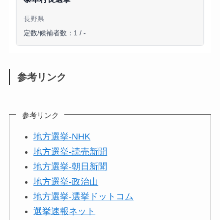
長野県
定数/候補者数：1 / -
参考リンク
参考リンク
地方選挙-NHK
地方選挙-読売新聞
地方選挙-朝日新聞
地方選挙-政治山
地方選挙-選挙ドットコム
選挙速報ネット