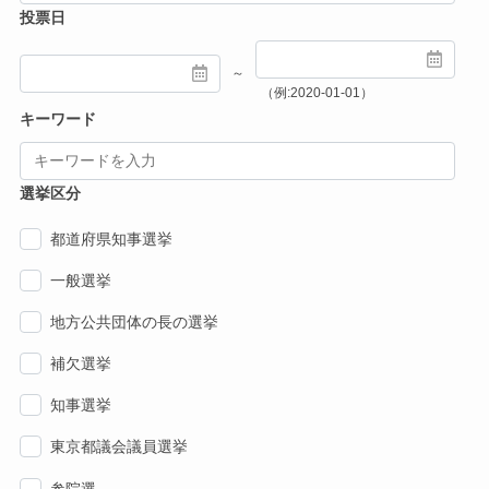
投票日
～
（例:2020-01-01）
キーワード
選挙区分
都道府県知事選挙
一般選挙
地方公共団体の長の選挙
補欠選挙
知事選挙
東京都議会議員選挙
参院選