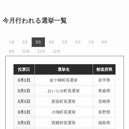
今月行われる選挙一覧
1月
2月
3月
4月
5月
6月
7月
8月
9月
10月
11月
12月
投票日
選挙名
都道府県
3月1日
金ケ崎町長選挙
岩手県
3月1日
おいらせ町長選挙
青森県
3月1日
新富町長選挙
宮崎県
3月1日
小海町長選挙
長野県
3月1日
西郷村長選挙
福島県