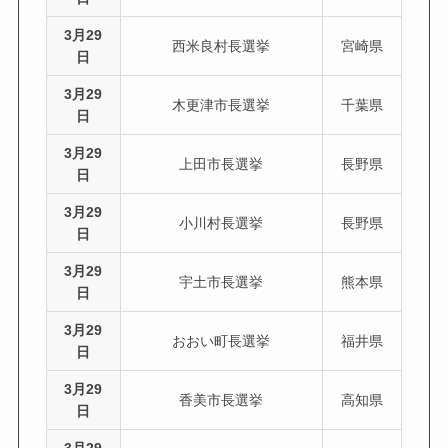
3月29
西米良村長選挙
宮崎県
日
3月29
木更津市長選挙
千葉県
日
3月29
上田市長選挙
長野県
日
3月29
小川村長選挙
長野県
日
3月29
宇土市長選挙
熊本県
日
3月29
おおい町長選挙
福井県
日
3月29
香美市長選挙
高知県
日