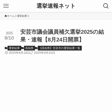
選挙速報ネット
ホーム
選挙結果
安芸市議会議員補欠選挙2025の結
2025
9/10
果・速報【8月24日開票】
選挙結果
高知県
【高知県】安芸市の選挙結果一覧
2025年8月14日
2025年9月10日