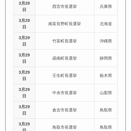
3月29
西宮市長選挙
兵庫県
日
3月29
南富良野町長選挙
北海道
日
3月29
竹富町長選挙
沖縄県
日
3月29
函南町長選挙
静岡県
日
3月29
壬生町長選挙
栃木県
日
3月29
中央市長選挙
山梨県
日
3月29
倉吉市長選挙
鳥取県
日
3月29
鳥取市長選挙
鳥取県
日