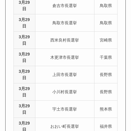
3月29
倉吉市長選挙
鳥取県
日
3月29
鳥取市長選挙
鳥取県
日
3月29
西米良村長選挙
宮崎県
日
3月29
木更津市長選挙
千葉県
日
3月29
上田市長選挙
長野県
日
3月29
小川村長選挙
長野県
日
3月29
宇土市長選挙
熊本県
日
3月29
おおい町長選挙
福井県
日