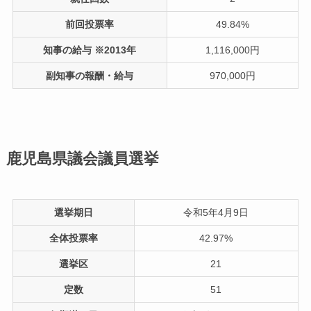
前回投票率
49.84%
知事の給与 ※2013年
1,116,000円
副知事の報酬・給与
970,000円
鹿児島県議会議員選挙
選挙期日
令和5年4月9日
全体投票率
42.97%
選挙区
21
定数
51