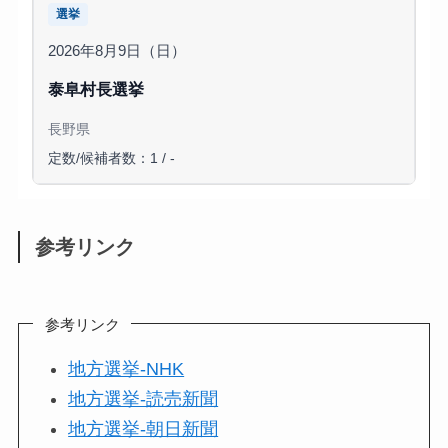
選挙
2026年8月9日（日）
泰阜村長選挙
長野県
定数/候補者数：1 / -
参考リンク
参考リンク
地方選挙-NHK
地方選挙-読売新聞
地方選挙-朝日新聞