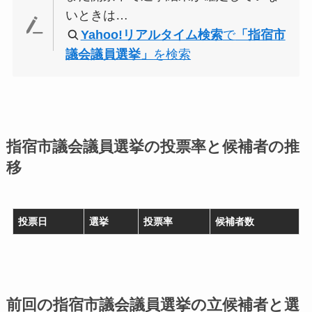
いときは…
Yahoo!リアルタイム検索
で
「指宿市
議会議員選挙」
を検索
指宿市議会議員選挙の投票率と候補者の推
移
投票日
選挙
投票率
候補者数
前回の指宿市議会議員選挙の立候補者と選