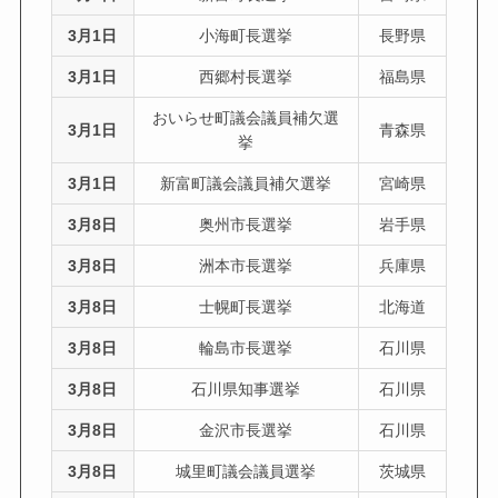
3月1日
小海町長選挙
長野県
3月1日
西郷村長選挙
福島県
おいらせ町議会議員補欠選
3月1日
青森県
挙
3月1日
新富町議会議員補欠選挙
宮崎県
3月8日
奥州市長選挙
岩手県
3月8日
洲本市長選挙
兵庫県
3月8日
士幌町長選挙
北海道
3月8日
輪島市長選挙
石川県
3月8日
石川県知事選挙
石川県
3月8日
金沢市長選挙
石川県
3月8日
城里町議会議員選挙
茨城県