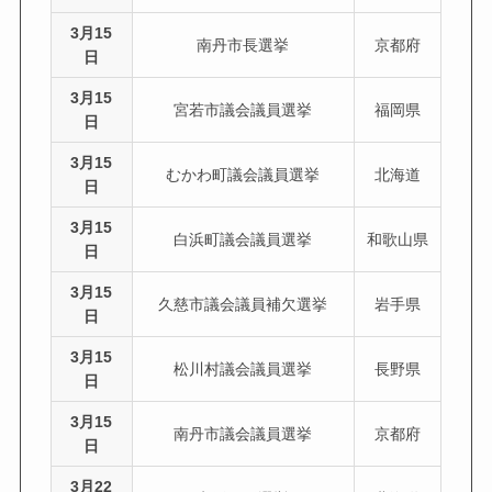
3月15
南丹市長選挙
京都府
日
3月15
宮若市議会議員選挙
福岡県
日
3月15
むかわ町議会議員選挙
北海道
日
3月15
白浜町議会議員選挙
和歌山県
日
3月15
久慈市議会議員補欠選挙
岩手県
日
3月15
松川村議会議員選挙
長野県
日
3月15
南丹市議会議員選挙
京都府
日
3月22