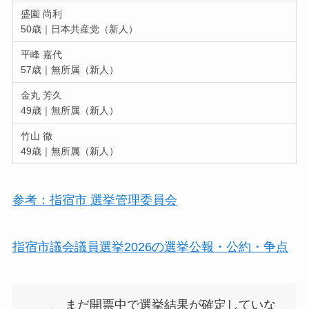
盛園 尚利
50歳｜日本共産党（新人）
平峰 嘉代
57歳｜無所属（新人）
金丸 芳久
49歳｜無所属（新人）
竹山 徹
49歳｜無所属（新人）
参考：指宿市 選挙管理委員会
指宿市議会議員選挙2026の選挙公報・公約・争点
まだ開票中で選挙結果が確定していな