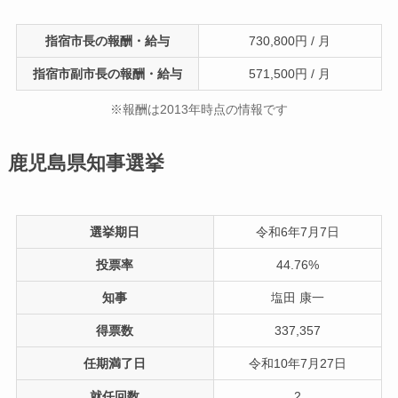
指宿市長の報酬・給与
730,800円 / 月
指宿市副市長の報酬・給与
571,500円 / 月
※報酬は2013年時点の情報です
鹿児島県知事選挙
選挙期日
令和6年7月7日
投票率
44.76%
知事
塩田 康一
得票数
337,357
任期満了日
令和10年7月27日
就任回数
2