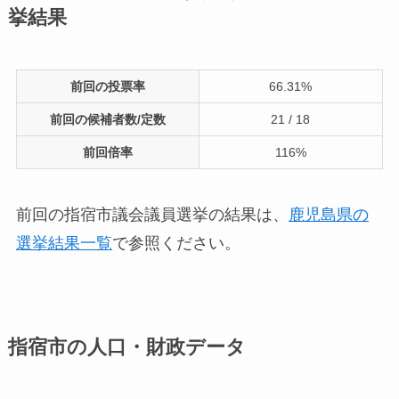
挙結果
前回の投票率
66.31%
前回の候補者数/定数
21 / 18
前回倍率
116%
前回の指宿市議会議員選挙の結果は、
鹿児島県の
選挙結果一覧
で参照ください。
指宿市の人口・財政データ