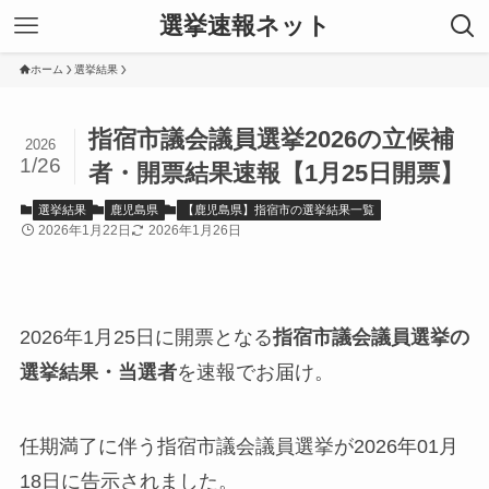
選挙速報ネット
ホーム
選挙結果
指宿市議会議員選挙2026の立候補
2026
1/26
者・開票結果速報【1月25日開票】
選挙結果
鹿児島県
【鹿児島県】指宿市の選挙結果一覧
2026年1月22日
2026年1月26日
2026年1月25日に開票となる
指宿市議会議員選挙の
選挙結果・当選者
を速報でお届け。
任期満了に伴う指宿市議会議員選挙が2026年01月
18日に告示されました。