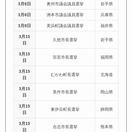
3月8日
奥州市議会議員選挙
岩手県
3月8日
洲本市議会議員選挙
兵庫県
3月8日
美浜町議会議員選挙
福井県
3月15
久慈市長選挙
岩手県
日
3月15
宮若市長選挙
福岡県
日
3月15
むかわ町長選挙
北海道
日
3月15
美作市長選挙
岡山県
日
3月15
東伊豆町長選挙
静岡県
日
3月15
合志市長選挙
熊本県
日