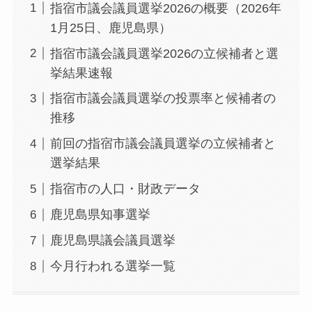
指宿市議会議員選挙2026の概要（2026年
1月25日、鹿児島県）
指宿市議会議員選挙2026の立候補者と選
挙結果速報
指宿市議会議員選挙の投票率と候補者の
推移
前回の指宿市議会議員選挙の立候補者と
選挙結果
指宿市の人口・財政データ
鹿児島県知事選挙
鹿児島県議会議員選挙
今月行われる選挙一覧