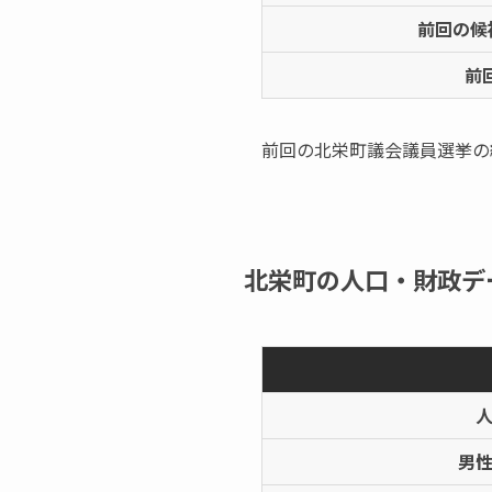
前回の候
前
前回の北栄町議会議員選挙の
北栄町の人口・財政デ
男