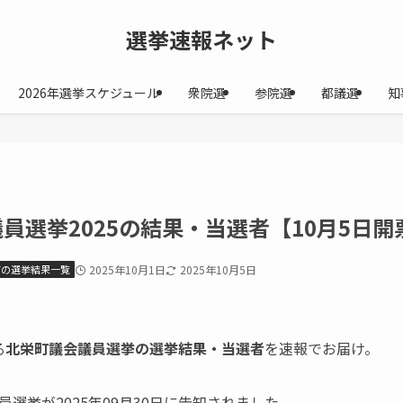
選挙速報ネット
2026年選挙スケジュール
衆院選
参院選
都議選
知
員選挙2025の結果・当選者【10月5日開
町の選挙結果一覧
2025年10月1日
2025年10月5日
る
北栄町議会議員選挙の選挙結果・当選者
を速報でお届け。
選挙が2025年09月30日に告知されました。