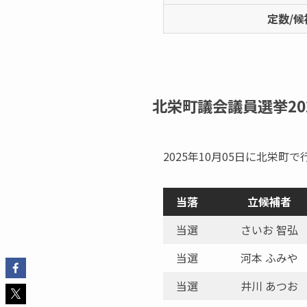
定数/候
北栄町議会議員選挙2
2025年10月05日に北栄
当落
立候補者
当選
さいお 智弘
当選
河本 ふみや
当選
井川 あつお