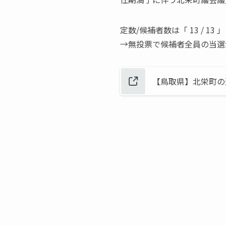
定数/候補者数は「 13 / 1
→無投票で候補者全員の当選
【鳥取県】北栄町の選