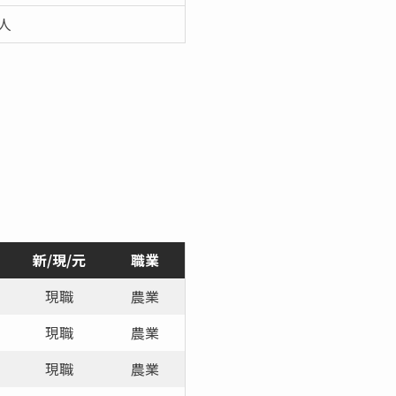
 人
新/現/元
職業
現職
農業
現職
農業
現職
農業