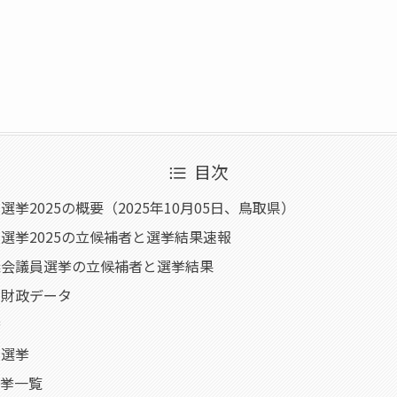
目次
挙2025の概要（2025年10月05日、鳥取県）
選挙2025の立候補者と選挙結果速報
議会議員選挙の立候補者と選挙結果
・財政データ
挙
員選挙
選挙一覧