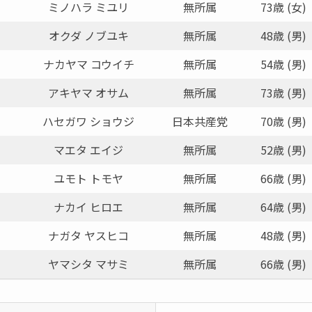
り
ミノハラ ミユリ
無所属
73歳 (女)
オクダ ノブユキ
無所属
48歳 (男)
ナカヤマ コウイチ
無所属
54歳 (男)
アキヤマ オサム
無所属
73歳 (男)
ハセガワ ショウジ
日本共産党
70歳 (男)
マエタ エイジ
無所属
52歳 (男)
ユモト トモヤ
無所属
66歳 (男)
ナカイ ヒロエ
無所属
64歳 (男)
ナガタ ヤスヒコ
無所属
48歳 (男)
ヤマシタ マサミ
無所属
66歳 (男)