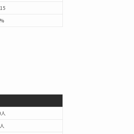
 15
6%
20人
8人