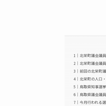
北栄町議会議員選
北栄町議会議員
前回の北栄町
北栄町の人口
鳥取県知事選
鳥取県議会議
今月行われる