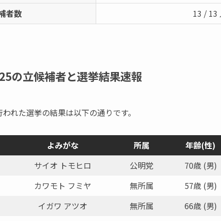
補者数
13 / 13
025の立候補者と選挙結果速報
町で行われた選挙の結果は以下の通りです。
よみがな
所属
年齢(性)
サイオ トモヒロ
公明党
70歳 (男)
カワモト フミヤ
無所属
57歳 (男)
イガワ アツオ
無所属
66歳 (男)