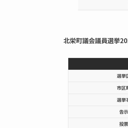
北栄町議会議員選挙202
選挙
市区
選挙
告
投