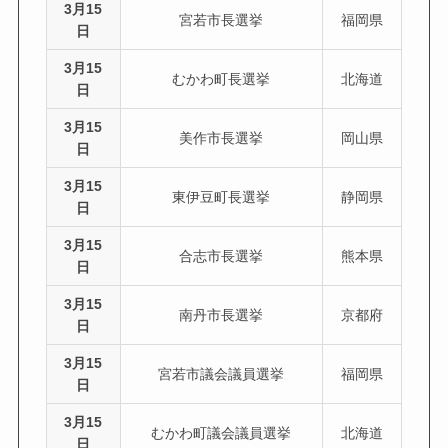
3月15
宮若市長選挙
福岡県
日
3月15
むかわ町長選挙
北海道
日
3月15
美作市長選挙
岡山県
日
3月15
東伊豆町長選挙
静岡県
日
3月15
合志市長選挙
熊本県
日
3月15
南丹市長選挙
京都府
日
3月15
宮若市議会議員選挙
福岡県
日
3月15
むかわ町議会議員選挙
北海道
日