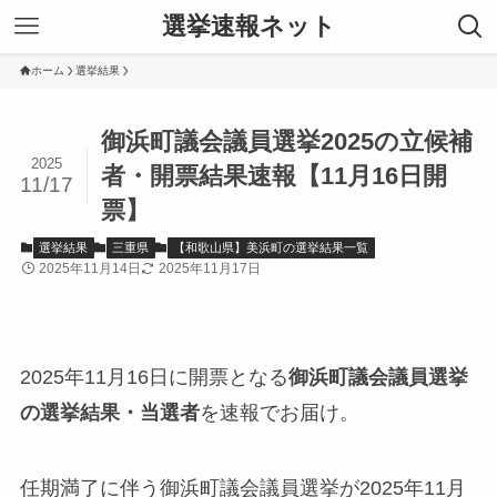
選挙速報ネット
ホーム
選挙結果
御浜町議会議員選挙2025の立候補
2025
者・開票結果速報【11月16日開
11/17
票】
選挙結果
三重県
【和歌山県】美浜町の選挙結果一覧
2025年11月14日
2025年11月17日
2025年11月16日に開票となる
御浜町議会議員選挙
の選挙結果・当選者
を速報でお届け。
任期満了に伴う御浜町議会議員選挙が2025年11月