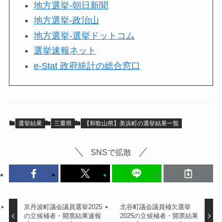
地方選挙-朝日新聞
地方選挙-政治山
地方選挙-選挙ドットコム
選挙速報ネット
e-Stat 政府統計の総合窓口
選挙結果
三重県
【和歌山県】美浜町の選挙結果一覧
SNSで拡散
京丹波町議会議員選挙2025
北谷町議会議員補欠選挙
の立候補者・開票結果速報
2025の立候補者・開票結果