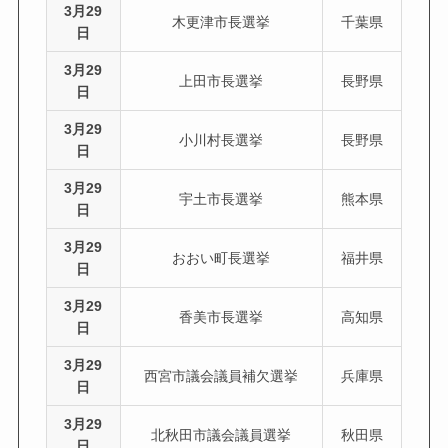
3月29
木更津市長選挙
千葉県
日
3月29
上田市長選挙
長野県
日
3月29
小川村長選挙
長野県
日
3月29
宇土市長選挙
熊本県
日
3月29
おおい町長選挙
福井県
日
3月29
香美市長選挙
高知県
日
3月29
西宮市議会議員補欠選挙
兵庫県
日
3月29
北秋田市議会議員選挙
秋田県
日