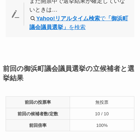
まだ開票中で選挙結果が確定していな
いときは…
Yahoo!リアルタイム検索
で
「御浜町
議会議員選挙」
を検索
前回の御浜町議会議員選挙の立候補者と選
挙結果
前回の投票率
無投票
前回の候補者数/定数
10 / 10
前回倍率
100%