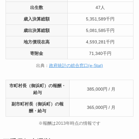
出生数
47人
歳入決算総額
5,351,589千円
歳出決算総額
5,081,585千円
地方債現在高
4,593,281千円
寄附金
71,340千円
出典：
政府統計の総合窓口(e-Stat)
市町村長（御浜町）の報酬・
385,000円 / 月
給与
副市町村長（御浜町）の報
365,000円 / 月
酬・給与
※報酬は2013年時点の情報です