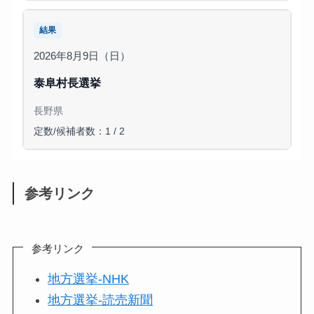
結果
2026年8月9日（日）
泰阜村長選挙
長野県
定数/候補者数：1 / 2
参考リンク
参考リンク
地方選挙-NHK
地方選挙-読売新聞