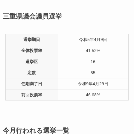
三重県議会議員選挙
選挙期日
令和5年4月9日
全体投票率
41.52%
選挙区
16
定数
55
任期満了日
令和9年4月29日
前回投票率
46.68%
今月行われる選挙一覧