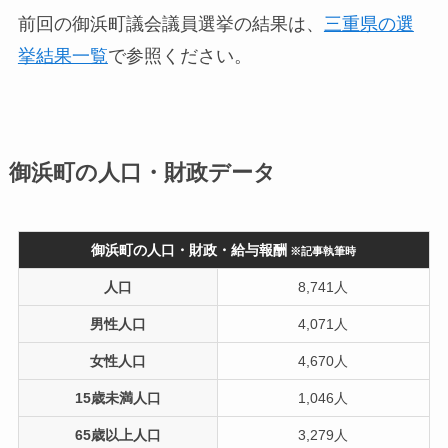
前回の御浜町議会議員選挙の結果は、
三重県の選
挙結果一覧
で参照ください。
御浜町の人口・財政データ
御浜町の人口・財政・給与報酬
※記事執筆時
人口
8,741人
男性人口
4,071人
女性人口
4,670人
15歳未満人口
1,046人
65歳以上人口
3,279人