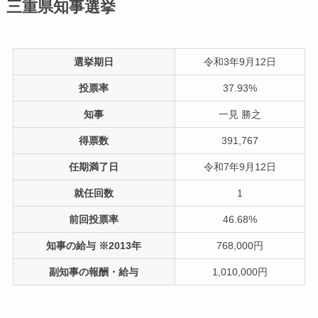
三重県知事選挙
選挙期日
令和3年9月12日
投票率
37.93%
知事
一見 勝之
得票数
391,767
任期満了日
令和7年9月12日
就任回数
1
前回投票率
46.68%
知事の給与 ※2013年
768,000円
副知事の報酬・給与
1,010,000円