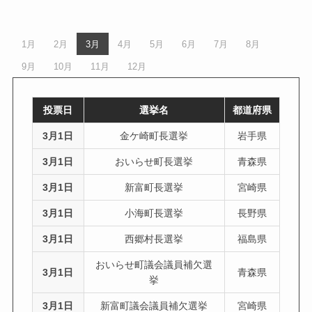
1月
2月
3月
4月
5月
6月
7月
8月
9月
10月
11月
12月
投票日
選挙名
都道府県
3月1日
金ケ崎町長選挙
岩手県
3月1日
おいらせ町長選挙
青森県
3月1日
新富町長選挙
宮崎県
3月1日
小海町長選挙
長野県
3月1日
西郷村長選挙
福島県
おいらせ町議会議員補欠選
3月1日
青森県
挙
3月1日
新富町議会議員補欠選挙
宮崎県